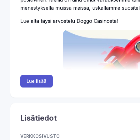
menestyksellä muissa maissa, uskallamme suositella
Lue alta täysi arvostelu Doggo Casinosta!
Doggo Casino bonukset
Lue lisää
Joku on ehdottomasti päästänyt koirat ulos! Doggo
tervetuliaistarjouksen, joka pitää sisällään sekä pel
Lisätiedot
spinnejä tarjoillaan jopa 10 eri kolikkopeliin - saat
Ensitalletusbonuksen aktivointi vaatii 20€ suurui
VERKKOSIVUSTO
aina 500€ saakka sekä 200 ilmaiskierrosta. Jos pää