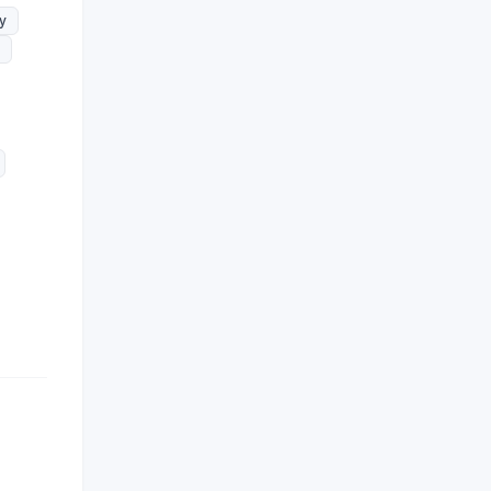
y
taan