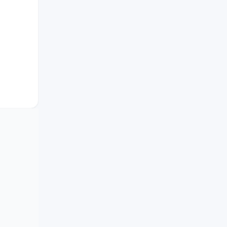
että
a
lisi
ai
s saa
i