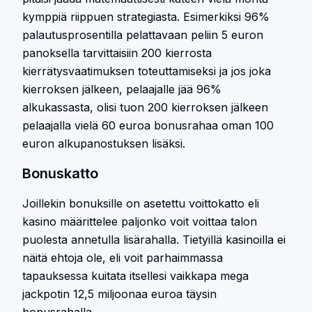
kymppiä riippuen strategiasta. Esimerkiksi 96%
palautusprosentilla pelattavaan peliin 5 euron
panoksella tarvittaisiin 200 kierrosta
kierrätysvaatimuksen toteuttamiseksi ja jos joka
kierroksen jälkeen, pelaajalle jää 96%
alkukassasta, olisi tuon 200 kierroksen jälkeen
pelaajalla vielä 60 euroa bonusrahaa oman 100
euron alkupanostuksen lisäksi.
Bonuskatto
Joillekin bonuksille on asetettu voittokatto eli
kasino määrittelee paljonko voit voittaa talon
puolesta annetulla lisärahalla. Tietyillä kasinoilla ei
näitä ehtoja ole, eli voit parhaimmassa
tapauksessa kuitata itsellesi vaikkapa mega
jackpotin 12,5 miljoonaa euroa täysin
bonusrahalla.