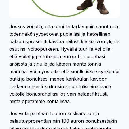
Joskus voi olla, että onni tai tarkemmin sanottuna
todennäköisyydet ovat puolellasi ja hetkellinen
palautusprosentti kasvaa reilusti keskiarvon yli, jos
osut ns. voittoputkeen. Hyvällä tuurilla voi olla,
että voitat jopa tuhansia euroja bonusrahasi
ansiosta ja sinulle jää käteen monta tonnia
mannaa. Voi myös olla, että sinulle iskee synkempi
putki ja bonuksesi menee kankkulan kaivoon.
Laskennallisesti kuitenkin sinun tulisi aina jäädä
voitolle bonusrahallasi jos vain pelaat fiksusti,
mistä opetamme kohta lisää.
Jos vielä palataan tuohon keskiarvoon ja
palautusprosenttiin niin 100 euron bonuksestakin
pitäisi jäädä matemaattisesti käteen vielä monta