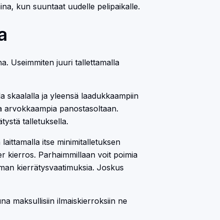
ina, kun suuntaat uudelle pelipaikalle.
a
na. Useimmiten juuri tallettamalla
lla skaalalla ja yleensä laadukkaampiin
ksia arvokkaampia panostasoltaan.
ystä talletuksella.
laittamalla itse minimitalletuksen
per kierros. Parhaimmillaan voit poimia
ilman kierrätysvaatimuksia. Joskus
na maksullisiin ilmaiskierroksiin ne