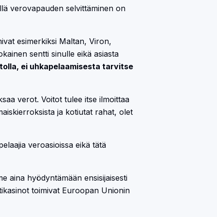
sillä verovapauden selvittäminen on
mivat esimerkiksi Maltan, Viron,
kainen sentti sinulle eikä asiasta
tolla, ei uhkapelaamisesta tarvitse
aa verot. Voitot tulee itse ilmoittaa
maiskierroksista ja kotiutat rahat, olet
pelaajia veroasioissa eikä tätä
emme aina hyödyntämään ensisijaisesti
ettikasinot toimivat Euroopan Unionin