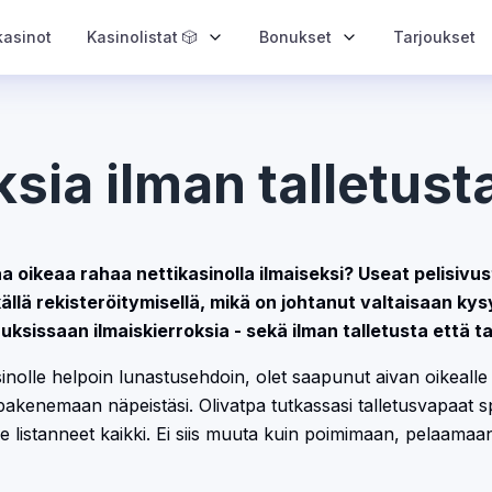
kasinot
Kasinolistat 🎲
Bonukset
Tarjoukset
Kaikki nettikasinot
Cashback-bonukset
Pikakasinot
Casinobonukset 2026
Suomalaiset nettikasinot
Ilmaiskierroksia ilman talletusta
ksia ilman talletus
2026
Viron nettikasinot
Ilmaista pelirahaa
Non Sticky Bonukset
aa oikeaa rahaa nettikasinolla ilmaiseksi? Useat pelisivus
källä rekisteröitymisellä, mikä on johtanut valtaisaan ky
onuksissaan ilmaiskierroksia - sekä ilman talletusta että 
inolle helpoin lunastusehdoin, olet saapunut aivan oikealle s
pakenemaan näpeistäsi. Olivatpa tutkassasi talletusvapaat sp
e listanneet kaikki. Ei siis muuta kuin poimimaan, pelaamaa