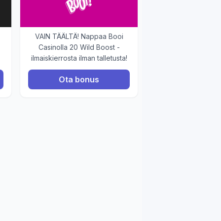
VAIN TÄÄLTÄ! Nappaa Booi
Casinolla 20 Wild Boost -
ilmaiskierrosta ilman talletusta!
Ota bonus