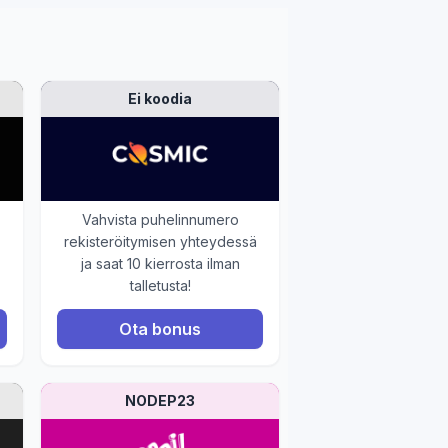
Ei koodia
Vahvista puhelinnumero
rekisteröitymisen yhteydessä
ja saat 10 kierrosta ilman
talletusta!
Ota bonus
NODEP23