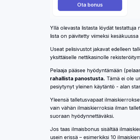
Ota bonus
Yllä olevasta listasta löydät testattuja 
lista on päivitetty viimeksi kesäkuussa
Useat pelisivustot jakavat edelleen tal
yksittäiselle nettikasinolle rekisteröitym
Pelaaja pääsee hyödyntämään (pelaamaa
rahallista panostusta.
Tämä ei ole un
pesiytynyt yleinen käytäntö - alan sta
Yleensä talletusvapaat ilmaiskierrokset 
vain vähän ilmaiskierroksia ilman tallet
suoraan hyödynnettäväksi.
Jos taas ilmaisbonus sisältää ilmaiskie
usein erissä – esimerkiksi 10 ilmaiskier