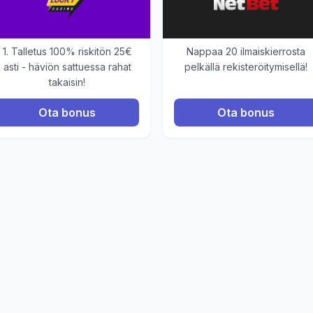
1. Talletus 100% riskitön 25€
Nappaa 20 ilmaiskierrosta
asti - häviön sattuessa rahat
pelkällä rekisteröitymisellä!
takaisin!
Ota bonus
Ota bonus