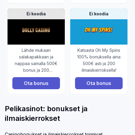
Ei koodia
Ei koodia
Lähde mukaan
Katsasta Oh My Spins
salakapakkaan ja
100% bonuksella aina
nappaa samalla 500€
500€ asti ja 200
bonus ja 200
ilmaiskierroksella!
ilmaiskierrosta talteen!
Ota bonus
Ota bonus
Pelikasinot: bonukset ja
ilmaiskierrokset
Casinobonukset ja ilmaiskierrokset toimivat