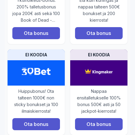
Yksinoikeus-bonus:
Elä kuin kuningas ja
200% talletusbonus
nappaa talteen 500€
jopa 200€ asti sekä 100
bonukset ja 200
Book of Dead -
kierrosta!
kierrosta - vain 10€
Ota bonus
Ota bonus
talletus!
EI KOODIA
EI KOODIA
Huippubonus! Ota
Nappaa
talteen 1000€ non
ensitalletukselle 100%
sticky bonukset ja 100
bonus 500€ asti ja 50
ilmaiskierrosta!
jackpot-kierrosta!
Ota bonus
Ota bonus