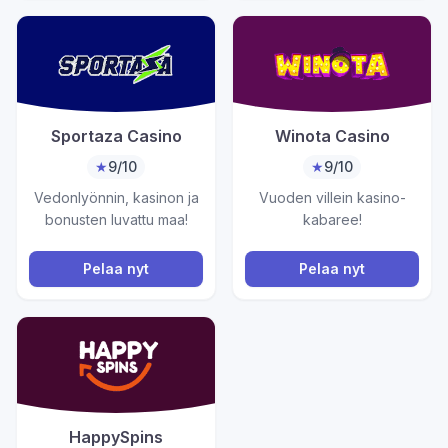
Sportaza Casino
Winota Casino
★
9/10
★
9/10
Vedonlyönnin, kasinon ja
Vuoden villein kasino-
bonusten luvattu maa!
kabaree!
Pelaa nyt
Pelaa nyt
HappySpins