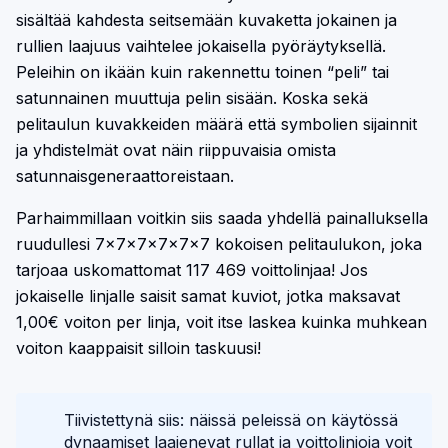
sisältää kahdesta seitsemään kuvaketta jokainen ja
rullien laajuus vaihtelee jokaisella pyöräytyksellä.
Peleihin on ikään kuin rakennettu toinen “peli” tai
satunnainen muuttuja pelin sisään. Koska sekä
pelitaulun kuvakkeiden määrä että symbolien sijainnit
ja yhdistelmät ovat näin riippuvaisia omista
satunnaisgeneraattoreistaan.
Parhaimmillaan voitkin siis saada yhdellä painalluksella
ruudullesi 7x7x7x7x7x7 kokoisen pelitaulukon, joka
tarjoaa uskomattomat 117 469 voittolinjaa! Jos
jokaiselle linjalle saisit samat kuviot, jotka maksavat
1,00€ voiton per linja, voit itse laskea kuinka muhkean
voiton kaappaisit silloin taskuusi!
Tiivistettynä siis: näissä peleissä on käytössä
dynaamiset laajenevat rullat ja voittolinjoja voit