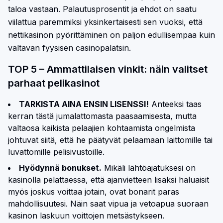
taloa vastaan. Palautusprosentit ja ehdot on saatu
viilattua paremmiksi yksinkertaisesti sen vuoksi, että
nettikasinon pyörittäminen on paljon edullisempaa kuin
valtavan fyysisen casinopalatsin.
TOP 5 – Ammattilaisen vinkit: näin valitset
parhaat pelikasinot
TARKISTA AINA ENSIN LISENSSI!
Anteeksi taas
kerran tästä jumalattomasta paasaamisesta, mutta
valtaosa kaikista pelaajien kohtaamista ongelmista
johtuvat siitä, että he päätyvät pelaamaan laittomille tai
luvattomille pelisivustoille.
Hyödynnä bonukset.
Mikäli lähtöajatuksesi on
kasinolla pelattaessa, että ajanvietteen lisäksi haluaisit
myös joskus voittaa jotain, ovat bonarit paras
mahdollisuutesi. Näin saat vipua ja vetoapua suoraan
kasinon laskuun voittojen metsästykseen.