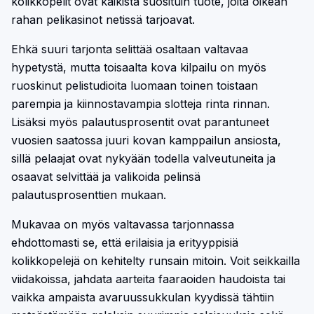
kolikkopelit ovat kaikista suosituin tuote, joita oikean
rahan pelikasinot netissä tarjoavat.
Ehkä suuri tarjonta selittää osaltaan valtavaa
hypetystä, mutta toisaalta kova kilpailu on myös
ruoskinut pelistudioita luomaan toinen toistaan
parempia ja kiinnostavampia slotteja rinta rinnan.
Lisäksi myös palautusprosentit ovat parantuneet
vuosien saatossa juuri kovan kamppailun ansiosta,
sillä pelaajat ovat nykyään todella valveutuneita ja
osaavat selvittää ja valikoida pelinsä
palautusprosenttien mukaan.
Mukavaa on myös valtavassa tarjonnassa
ehdottomasti se, että erilaisia ja erityyppisiä
kolikkopelejä on kehitelty runsain mitoin. Voit seikkailla
viidakoissa, jahdata aarteita faaraoiden haudoista tai
vaikka ampaista avaruussukkulan kyydissä tähtiin