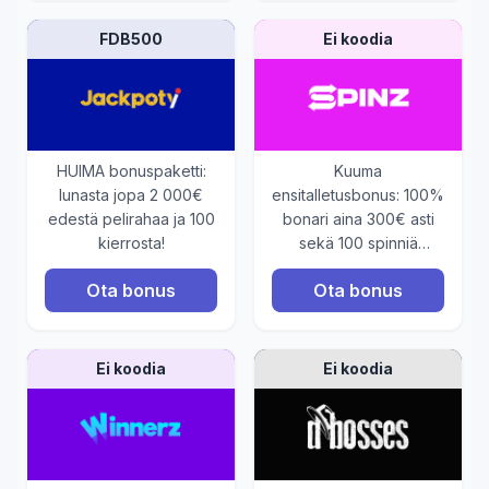
FDB500
Ei koodia
HUIMA bonuspaketti:
Kuuma
lunasta jopa 2 000€
ensitalletusbonus: 100%
edestä pelirahaa ja 100
bonari aina 300€ asti
kierrosta!
sekä 100 spinniä
parhaisiin slotteihin!
Ota bonus
Ota bonus
Ei koodia
Ei koodia