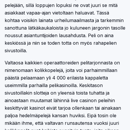
pelejään, sillä loppujen lopuksi ne ovat juuri se mitä
asiakkaat vapaa-ajan vietoltaan haluavat. Tässä
kohtaa voisikin lainata urheilumaailmasta ja tarkemmin
sanottuna lätkäkaukaloista jo kuluneen jargonin tasolle
noussut asiantuntijoiden lausahdusta. Peli on aina
keskiössä ja niin se toden totta on myös rahapelien
sivustoilla.
Valtaosa kaikkien operaattoreiden pelitarjonnasta on
nimenomaan kolikkopelejä, joita voi parhaimmillaan
päästä pelaamaan yli 4 000 erilaista kappaletta
useimmilla parhailla pelikasinoilla. Keskitason
sivustoillakin slotteja on yleensä toista tuhatta ja
ainoastaan muutamat lähinnä live casinon peleihin
keskittyvät kasinot eivät tarjoa ollenkaan tai ainakaan
paljoa hedelmäpelejä kansan huviksi. Eipä tosin ole
mikään ihme, että valtavan runsautensa vuoksi juuri