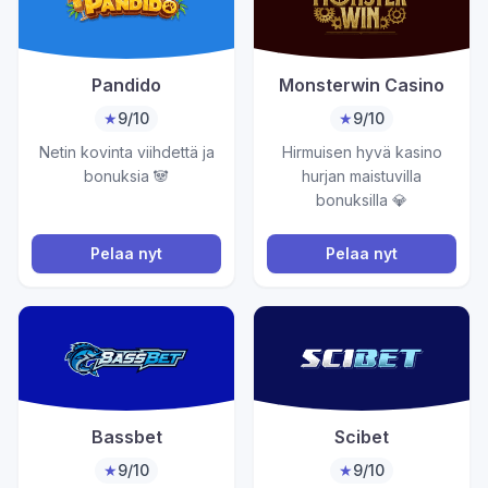
Pandido
Monsterwin Casino
★
9/10
★
9/10
Netin kovinta viihdettä ja
Hirmuisen hyvä kasino
bonuksia 🐼
hurjan maistuvilla
bonuksilla 💎
Pelaa nyt
Pelaa nyt
Bassbet
Scibet
★
9/10
★
9/10