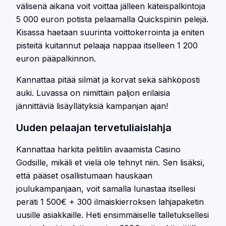
välisenä aikana voit voittaa jälleen käteispalkintoja
5 000 euron potista pelaamalla Quickspinin pelejä.
Kisassa haetaan suurinta voittokerrointa ja eniten
pisteitä kuitannut pelaaja nappaa itselleen 1 200
euron pääpalkinnon.
Kannattaa pitää silmät ja korvat sekä sähköposti
auki. Luvassa on nimittäin paljon erilaisia
jännittäviä lisäyllätyksiä kampanjan ajan!
Uuden pelaajan tervetuliaislahja
Kannattaa harkita pelitilin avaamista Casino
Godsille, mikäli et vielä ole tehnyt niin. Sen lisäksi,
että pääset osallistumaan hauskaan
joulukampanjaan, voit samalla lunastaa itsellesi
peräti 1 500€ + 300 ilmaiskierroksen lahjapaketin
uusille asiakkaille. Heti ensimmäiselle talletuksellesi