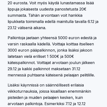
20 eurosta. Voit myös käydä lunastamassa lisää
lippuja jokaisesta uudesta panostetusta 20€
summasta. Tähän arvontaan voit hankkia
lipukkeita toimimalla edellä mainitulla tavalla 6.12 ja
23.12 välisenä aikana.
Palkintoja jaetaan yhteensä 5000 euron edestä ja
varsin raskaalla kädellä. Voittaja koittaa itselleen
3000 euron pääpalkinnon, jonka lisäksi jakoon
laitetaan vielä erilliset 1 500€ ja 500€
käteispalkinnot. Voittajat arvotaan joulun jälkeen
29.12 ja kaikki palkinnot maksetaan 31.12
mennessä puhtaana käteisenä pelaajan pelitilille.
Lisäksi käynnissä on säännöllisesti erilaisia
viikkoturnauksia, joissa kisaillaan enemmänkin
pisteiden ja muiden pelaajien kesken, kuin
arvotaan palkintoja. Esimerkiksi 7.12 ja 12.12