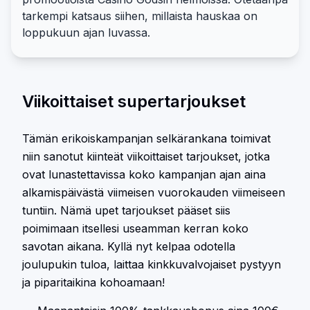
tarkempi katsaus siihen, millaista hauskaa on
loppukuun ajan luvassa.
Viikoittaiset supertarjoukset
Tämän erikoiskampanjan selkärankana toimivat
niin sanotut kiinteät viikoittaiset tarjoukset, jotka
ovat lunastettavissa koko kampanjan ajan aina
alkamispäivästä viimeisen vuorokauden viimeiseen
tuntiin. Nämä upet tarjoukset pääset siis
poimimaan itsellesi useamman kerran koko
savotan aikana. Kyllä nyt kelpaa odotella
joulupukin tuloa, laittaa kinkkuvalvojaiset pystyyn
ja piparitaikina kohoamaan!