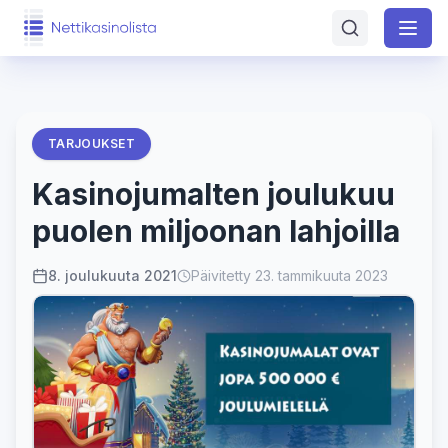
Uudet nettikasinot
Kasinolistat 🎲
TARJOUKSET
Kaikki nettikasinot
Bonukset
Kasinojumalten joulukuu
Pikakasinot
Cashback-bonukset
Tarjoukset
puolen miljoonan lahjoilla
Suomalaiset nettikasinot
Casinobonukset 2026
Rahapelit
Viron nettikasinot
Ilmaiskierroksia ilman talletusta 2026
8. joulukuuta 2021
Päivitetty 23. tammikuuta 2023
Ilmaista pelirahaa
Non Sticky Bonukset