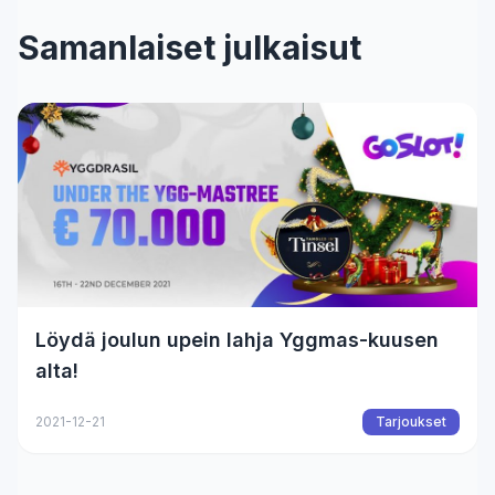
Samanlaiset julkaisut
Löydä joulun upein lahja Yggmas-kuusen
alta!
2021-12-21
Tarjoukset