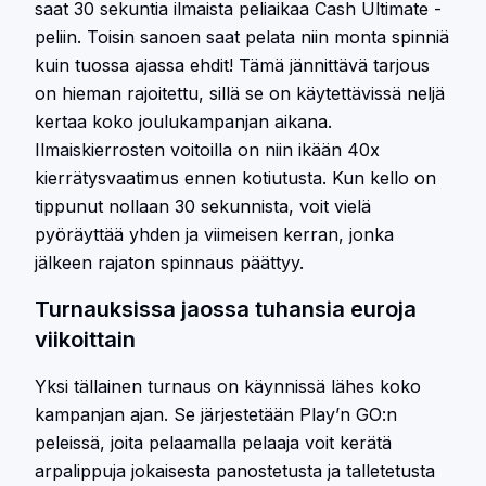
saat 30 sekuntia ilmaista peliaikaa Cash Ultimate -
peliin. Toisin sanoen saat pelata niin monta spinniä
kuin tuossa ajassa ehdit! Tämä jännittävä tarjous
on hieman rajoitettu, sillä se on käytettävissä neljä
kertaa koko joulukampanjan aikana.
Ilmaiskierrosten voitoilla on niin ikään 40x
kierrätysvaatimus ennen kotiutusta. Kun kello on
tippunut nollaan 30 sekunnista, voit vielä
pyöräyttää yhden ja viimeisen kerran, jonka
jälkeen rajaton spinnaus päättyy.
Turnauksissa jaossa tuhansia euroja
viikoittain
Yksi tällainen turnaus on käynnissä lähes koko
kampanjan ajan. Se järjestetään Play’n GO:n
peleissä, joita pelaamalla pelaaja voit kerätä
arpalippuja jokaisesta panostetusta ja talletetusta