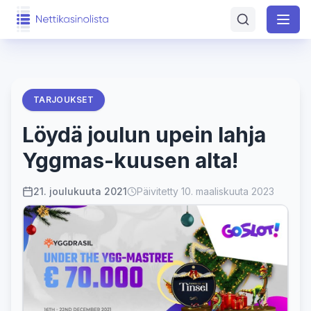
Uudet nettikasinot
Kasinolistat 🎲
TARJOUKSET
Kaikki nettikasinot
Bonukset
Löydä joulun upein lahja
Pikakasinot
Cashback-bonukset
Tarjoukset
Yggmas-kuusen alta!
Suomalaiset nettikasinot
Casinobonukset 2026
Rahapelit
Viron nettikasinot
Ilmaiskierroksia ilman talletusta 2026
21. joulukuuta 2021
Päivitetty 10. maaliskuuta 2023
Ilmaista pelirahaa
Non Sticky Bonukset