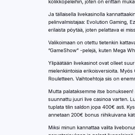
kolikkopeleihin, joten on erittäin mu
Ja tällaisella livekasinolla kannattaak
pelinvalmistajaa: Evolution Gaming, Ez
erilaista pöytää, joten pelattava ei m
Valikoimaan on otettu tietenkin kattava
”GameShow” -pelejä, kuten Mega Wh
Ylipäätään livekasinot ovat olleet suu
mielenkiintoisia erikoisversioita. Myös 
Rouletteen. Vaihtoehtoja siis on enemmä
Mutta palataksemme itse bonukseen! J
suunnattu juuri live casinoa varten. 
tuplata tilin saldon jopa 400€ asti. Ky
annetaan 200€ bonus riihikuivana kät
Miksi minun kannattaa valita livebon