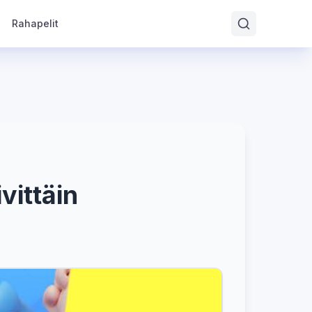
Rahapelit
vittäin