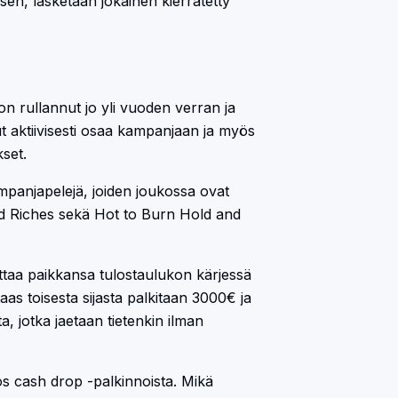
sen, lasketaan jokainen kierrätetty
n rullannut jo yli vuoden verran ja
nut aktiivisesti osaa kampanjaan ja myös
kset.
kampanjapelejä, joiden joukossa ovat
 Riches sekä Hot to Burn Hold and
ttaa paikkansa tulostaulukon kärjessä
s toisesta sijasta palkitaan 3000€ ja
, jotka jaetaan tietenkin ilman
ös cash drop -palkinnoista. Mikä