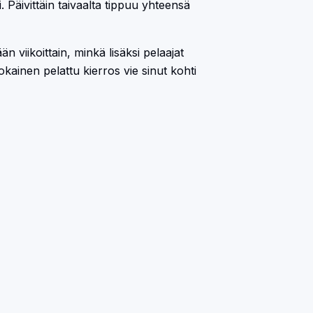
. Päivittäin taivaalta tippuu yhteensä
än viikoittain, minkä lisäksi pelaajat
kainen pelattu kierros vie sinut kohti