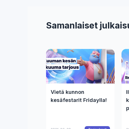
Samanlaiset julkais
Vietä kunnon
I
kesäfestarit Fridaylla!
k
p