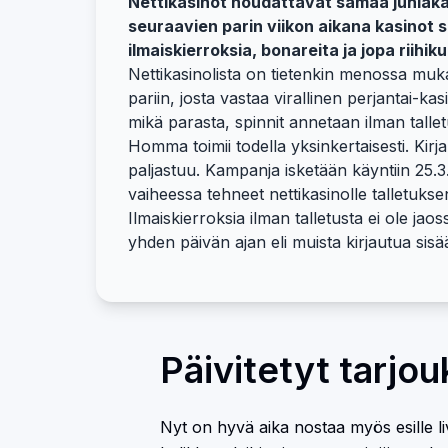
Nettikasinot noudattavat samaa juhlakal
seuraavien parin viikon aikana kasinot s
ilmaiskierroksia, bonareita ja jopa riihik
Nettikasinolista on tietenkin menossa muk
pariin, josta vastaa virallinen perjantai-kas
mikä parasta, spinnit annetaan ilman talle
Homma toimii todella yksinkertaisesti. Kirj
paljastuu. Kampanja isketään käyntiin 25.3.
vaiheessa tehneet nettikasinolle talletukse
Ilmaiskierroksia ilman talletusta
ei ole jaos
yhden päivän ajan eli muista kirjautua sis
Päivitetyt tarjouk
Nyt on hyvä aika nostaa myös esille li