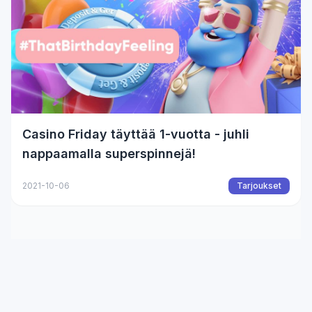
Casino Friday täyttää 1-vuotta - juhli
nappaamalla superspinnejä!
2021-10-06
Tarjoukset