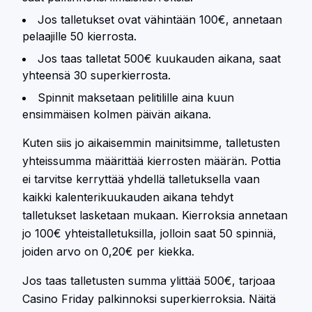
Jos talletukset ovat vähintään 100€, annetaan
pelaajille 50 kierrosta.
Jos taas talletat 500€ kuukauden aikana, saat
yhteensä 30 superkierrosta.
Spinnit maksetaan pelitilille aina kuun
ensimmäisen kolmen päivän aikana.
Kuten siis jo aikaisemmin mainitsimme, talletusten
yhteissumma määrittää kierrosten määrän. Pottia
ei tarvitse kerryttää yhdellä talletuksella vaan
kaikki kalenterikuukauden aikana tehdyt
talletukset lasketaan mukaan. Kierroksia annetaan
jo 100€ yhteistalletuksilla, jolloin saat 50 spinniä,
joiden arvo on 0,20€ per kiekka.
Jos taas talletusten summa ylittää 500€, tarjoaa
Casino Friday palkinnoksi superkierroksia. Näitä