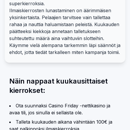
superkierroksia.
Ilmaiskierrosten lunastaminen on äärimmäisen
yksinkertaista. Pelaajien tarvitsee vain tallettaa
rahaa ja nauttia haluamistaan peleistä. Kuukauden
päätteeksi kiekkoja annetaan talletukseen
suhteutettu määrä aina vaihtuviin slotteihin.
Käymme vielä alempana tarkemmin läpi säännöt ja
ehdot, jotta tiedät tarkalleen miten kampanja toimii.
Näin nappaat kuukausittaiset
kierrokset:
Ota suunnaksi Casino Friday -nettikasino ja
avaa tili, jos sinulla ei sellaista ole.
Talleta kuukauden aikana vähintään 100€ ja
saat palkinnoksi ilmaiskierroksia.