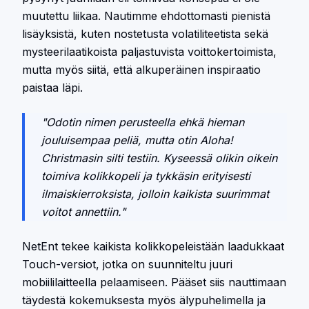
muutettu liikaa. Nautimme ehdottomasti pienistä
lisäyksistä, kuten nostetusta volatiliteetista sekä
mysteerilaatikoista paljastuvista voittokertoimista,
mutta myös siitä, että alkuperäinen inspiraatio
paistaa läpi.
"Odotin nimen perusteella ehkä hieman
jouluisempaa peliä, mutta otin Aloha!
Christmasin silti testiin. Kyseessä olikin oikein
toimiva kolikkopeli ja tykkäsin erityisesti
ilmaiskierroksista, jolloin kaikista suurimmat
voitot annettiin."
NetEnt tekee kaikista kolikkopeleistään laadukkaat
Touch-versiot, jotka on suunniteltu juuri
mobiililaitteella pelaamiseen. Pääset siis nauttimaan
täydestä kokemuksesta myös älypuhelimella ja