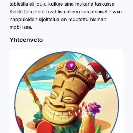
tabletilla eli joulu kulkee aina mukana taskussa.
Kaikki toiminnot ovat tismalleen samanlaiset - vain
nappuloiden sijoittelua on muutettu hieman
mobiilissa.
Yhteenveto