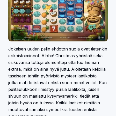
Jokaisen uuden pelin ehdoton suola ovat tietenkin
erikoistoiminnot. Aloha! Christmas yhdistää sekä
esikuvansa tuttuja elementtejä että tuo hieman
extraa, mikä on aina hyvä juttu. Aloitetaan keloilla
tasaiseen tahtiin pyörivistä mysteerilaatikoista,
jotka mahdollistavat entistä suuremmat voitot. Kun
pelitaulukkoon ilmestyy puisia laatikoita, joiden
sivuun on maalattu kysymysmerkki, tiedät että
jotain hyvää on tulossa. Kaikki laatikot nimittäin
muuttuvat samaksi symboliksi, luoden entistä