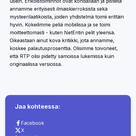
usein. Erikoistoiminnot ovat kohdallaan ja pisteitä
annamme erityisesti ilmaiskierroksista sekä
mysteerilaatikoista, joiden yhdistelmä toimii erittäin
hyvin. Kokeilimme peliä mobiilissa ja se toimi
moitteettomasti - kuten NetEntin pelit yleensä.
Oikeastaan ainut kova kritiikki, jota annamme,
koskee palautusprosenttia. Olisimme toivoneet,
että RTP olisi pidetty samoissa lukemissa kuin
originaalissa versiossa.
Jaa kohteessa:
Facebook
X