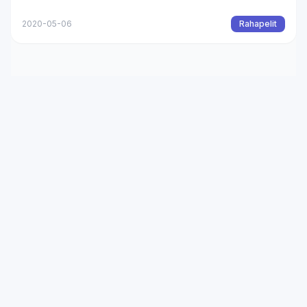
2020-05-06
Rahapelit