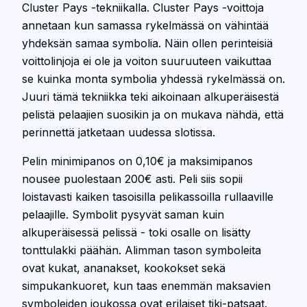
Cluster Pays -tekniikalla. Cluster Pays -voittoja
annetaan kun samassa rykelmässä on vähintää
yhdeksän samaa symbolia. Näin ollen perinteisiä
voittolinjoja ei ole ja voiton suuruuteen vaikuttaa
se kuinka monta symbolia yhdessä rykelmässä on.
Juuri tämä tekniikka teki aikoinaan alkuperäisestä
pelistä pelaajien suosikin ja on mukava nähdä, että
perinnettä jatketaan uudessa slotissa.
Pelin minimipanos on 0,10€ ja maksimipanos
nousee puolestaan 200€ asti. Peli siis sopii
loistavasti kaiken tasoisilla pelikassoilla rullaaville
pelaajille. Symbolit pysyvät saman kuin
alkuperäisessä pelissä - toki osalle on lisätty
tonttulakki päähän. Alimman tason symboleita
ovat kukat, ananakset, kookokset sekä
simpukankuoret, kun taas enemmän maksavien
symboleiden joukossa ovat erilaiset tiki-patsaat.