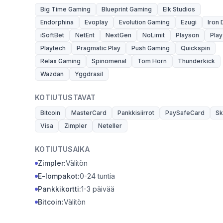
Big Time Gaming
Blueprint Gaming
Elk Studios
rab, joka tulee kaupanpäälle kaikkien vähintään 10€
Endorphina
Evoplay
Evolution Gaming
Ezugi
Iron
uu tietenkin myös kierrätysvaatimukset, jotka ovat 35x
iSoftBet
NetEnt
NextGen
NoLimit
Playson
Play
Playtech
Pragmatic Play
Push Gaming
Quickspin
Relax Gaming
Spinomenal
Tom Horn
Thunderkick
i vasta alkua. Wonacolta löytyy lisäksi päivittäiset
Wazdan
Yggdrasil
yöntiin sekä jatkuvia pelivalmistajien kanssa järjestettäviä
 bonuskauppa sekä Bonus Crab -kauhakone.
KOTIUTUSTAVAT
Bitcoin
MasterCard
Pankkisiirrot
PaySafeCard
Skr
Visa
Zimpler
Neteller
asti inspiraatiota Välimerellä sijaitsevasta Monacon
KOTIUTUSAIKA
ehto. Pisteitä tulee antaa ehdottomasti omintakeisuudesta, s
Zimpler:
Välitön
oimivaa sivustoa.
E-lompakot:
0-24 tuntia
Pankkikortti:
1-3 päivää
nte Carlon edessä turkoosinisellä merellä seilaava purjev
Bitcoin:
Välitön
ino on nähnyt paljon vaivaa pienten yksityiskohtien kanssa 