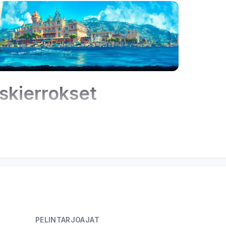
skierrokset
tietenkin myös tervetuliaistarjoukset. Kun avaat tilin
uuruisen ensitalletuksen, voit valita joko casinobonuksen ta
a 500€ asti sekä 200 ilmaiskierrosta.
na 200€ saakka.
PELINTARJOAJAT