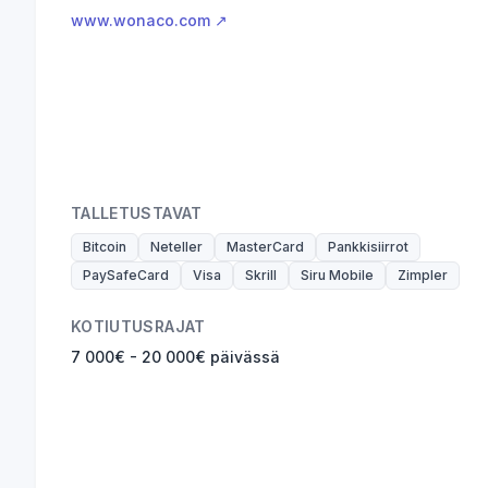
www.wonaco.com ↗
Lisäksi pakettiin kuuluu aina myös yksi Bonus C
suuruisten talletusten kylkeen
. Tarjouksiin kuul
casinobonuksessa ja 5x sporttibonuksessa.
Uusien pelaajien tarjous on kuitenkin kirjaimellisest
uudelleenlataus-bonukset sekä kasinolle että vedonl
turnauksia. Ja tietenkin on pakko mainita myös
TALLETUSTAVAT
Wonaco kokemuksia
Bitcoin
Neteller
MasterCard
Pankkisiirrot
PaySafeCard
Visa
Skrill
Siru Mobile
Zimpler
Kuten nimikin jo paljastaa, Wonaco on ottanut vahv
KOTIUTUSRAJAT
Ruhtinaskunnasta, joka on todellinen ylellisyyden k
7 000€ - 20 000€ päivässä
emme ole aikaisemmin arvostelleet tällä teemalla t
Jo heti ensimmäisessä bannerissa vastaan tulee Mo
joka asettaa tunnelman erittäin hyvin. Wonaco Cas
sivustolla onkin erittäin hyvä tunnelma.