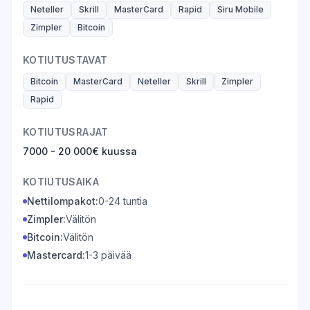
Neteller
Skrill
MasterCard
Rapid
Siru Mobile
Minimitalletus pelkän Bonus Crabin lunastamiseen
Zimpler
Bitcoin
on 10€, mutta jos haluat nauttia myös
bonusrahasta ja kierroksista, täytyy talletuksen
KOTIUTUSTAVAT
olla vähintään 20€ suuruinen. Bonuksen
Bitcoin
MasterCard
Neteller
Skrill
Zimpler
kierrätysvaatimukset ovat 35-kertaiset, kun taas
Rapid
kierroksista saadut voitot tulee kierrättää 40
kertaa.
KOTIUTUSRAJAT
7000 - 20 000€ kuussa
Vedonlyöntiin on olemassa oma erillinen bonus.
Jos siis betsit kiinnostavat enemmän kuin slotit,
KOTIUTUSAIKA
voit napata talteen 100% talletusbonuksen aina
Nettilompakot:
0-24 tuntia
200€ asti. Pienin mahdollinen bonukseen
Zimpler:
Välitön
oikeuttava talletus on 20€ ja kierrätysvaatimukset
Bitcoin:
Välitön
taas ovat 5-kertaiset.
Mastercard:
1-3 päivää
Playio Casino kokemuksia