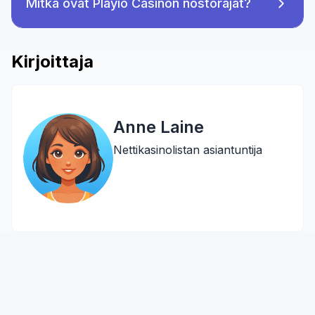
Mitkä ovat Playio Casinon nostorajat?
Windows-laitteiden kanssa.
Koska kasinolla on niin paljon erilaisia elementtejä,
saattavat latausajat olla muutaman sekunnin
Kirjoittaja
pidemmät kuin pelkistetyillä nettikasinoilla. Playio
sopii kuitenkin muun muassa maksutapojensa
puolesta hyvin mobiilipelaajille vaikka sivusto
Anne Laine
tuleekin ehkä enemmän oikeuksiinsa tietokoneella.
Nettikasinolistan asiantuntija
Playio Casino Suomi
Kuten kaikki Rabidi N.V -kasinot, myös Playio on
auennut heti kättelyssä suomen kielellä aina
sääntöä ja ehtoja myöten. Myös ohjekeskus on
käännetty suomeksi ja live chatissa apua on
ainakin osan aikaa tarjolla rakkaalla
äidinkielellämme. Lisäksi maksutapojen joukossa
on monia juuri suomalaisille suunnattuja