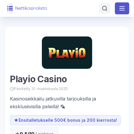
Uudet nettikasinot
Kasinolistat 🎲
Kaikki nettikasinot
Bonukset
Pikakasinot
Cashback-bonukset
Tarjoukset
Suomalaiset nettikasinot
Casinobonukset 2026
Rahapelit
Playio Casino
Viron nettikasinot
Ilmaiskierroksia ilman talletusta 2026
Päivitetty 31. maaliskuuta 2025
Ilmaista pelirahaa
Kasinoseikkailu jatkuvilla tarjouksilla ja
Non Sticky Bonukset
eksklusiivisilla peleillä! 🦜
Ensitalletukselle 500€ bonus ja 200 kierrosta!
★
Loistava