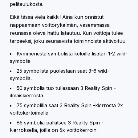
pelitaulukosta.
Eikä tässä vielä kaikki! Aina kun onnistut
nappaamaan voittorykelmän, vasemmassa
reunassa oleva hattu latautuu. Kun voittoja tulee
tarpeeksi, joku seuraavista toiminnoista aktivoituu:
Kymmenestä symbolista keloille lisätän 1-2 wild-
symbolia
25 symbolista puolestaan saat 3-6 wild-
symbolia.
50 symbolia tuo tullessaan 3 Reality Spin -
ilmaiskierrosta.
75 symbolilla saat 3 Reality Spin -kierrosta 2x
voittokertoimella.
85 symbolia palkitsee 3 Reality Spin -
kierroksella, joilla on 5x voittokerroin.