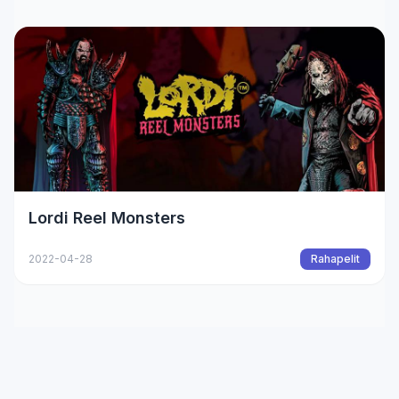
Lordi Reel Monsters
2022-04-28
Rahapelit