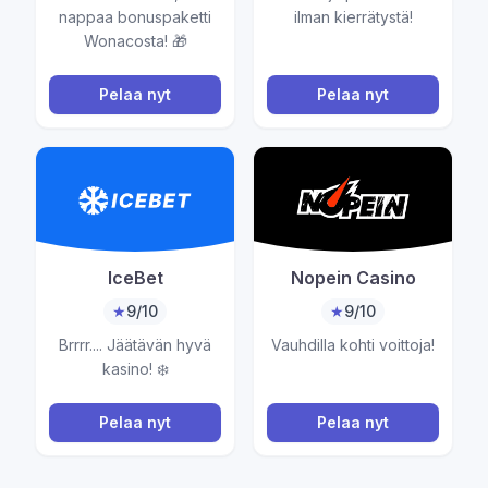
nappaa bonuspaketti
ilman kierrätystä!
Wonacosta! 🎁
Pelaa nyt
Pelaa nyt
IceBet
Nopein Casino
★
9/10
★
9/10
Brrrr.... Jäätävän hyvä
Vauhdilla kohti voittoja!
kasino! ❄️
Pelaa nyt
Pelaa nyt