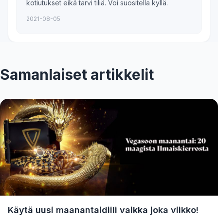
kotiutukset eikä tarvi tiliä. Voi suositella kyllä.
Olemme nähneet viime aikoina utopistisiin
2021-08-05
maailmoihin sijoittuvia nettikasinoita Genesis
Global Limitediltä, mutta Vegasoo Casino palauttaa
pelaajat jälleen maan pinnalle. Kyseessä on varsin
tyylikäs nettikasino, jonka värimaailmassa
Samanlaiset artikkelit
hyödynnetään mustaa ja kultaista. Inspiraatiota
sivusto on tietenkin saanut
Las Vegasista
ja
nettikasino muistuttaa meitä hieman firman
toisesta brändistä, Vegas Herosta. Kyseessä ei
suinkaan siis ole ensimmäinen sivusto, joka
hyödyntää Syntien Kaupungin tunnelmaa - mutta
kyllä porukkaan aina yksi Vegasin kasino mahtuu!
Kasinon palvelut ovat erittäin hyvässä kunnossa.
Kun olet rekisteröinyt tilin ja vahvistanut
sähköpostiosoitteen, voit valita ensitalletusta
varten itsellesi sopivan maksutavan kymmenistä
Käytä uusi maanantaidiili vaikka joka viikko!