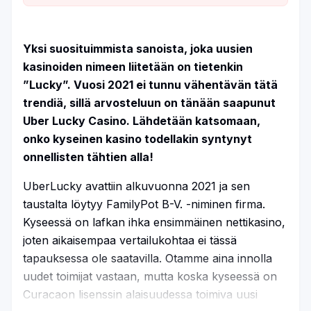
Yksi suosituimmista sanoista, joka uusien
kasinoiden nimeen liitetään on tietenkin
”Lucky”. Vuosi 2021 ei tunnu vähentävän tätä
trendiä, sillä arvosteluun on tänään saapunut
Uber Lucky Casino. Lähdetään katsomaan,
onko kyseinen kasino todellakin syntynyt
onnellisten tähtien alla!
UberLucky avattiin alkuvuonna 2021 ja sen
taustalta löytyy FamilyPot B-V. -niminen firma.
Kyseessä on lafkan ihka ensimmäinen nettikasino,
joten aikaisempaa vertailukohtaa ei tässä
tapauksessa ole saatavilla. Otamme aina innolla
uudet toimijat vastaan, mutta koska kyseessä on
Curacaon lisenssin alaisuudessa toimiva uusi