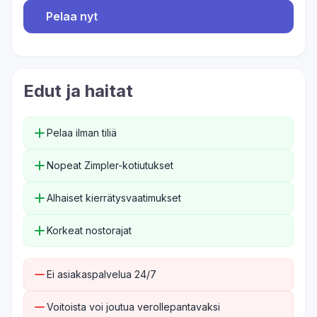
Pelaa nyt
Edut ja haitat
Pelaa ilman tiliä
Nopeat Zimpler-kotiutukset
Alhaiset kierrätysvaatimukset
Korkeat nostorajat
Ei asiakaspalvelua 24/7
Voitoista voi joutua verollepantavaksi