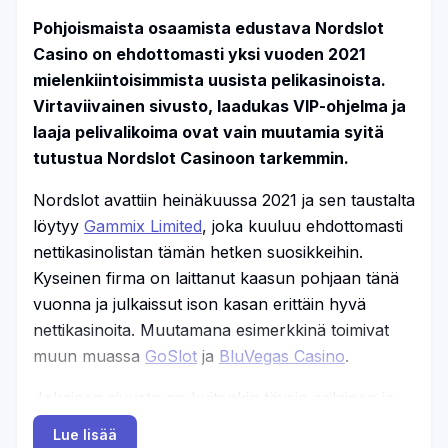
Pohjoismaista osaamista edustava Nordslot
Casino on ehdottomasti yksi vuoden 2021
mielenkiintoisimmista uusista pelikasinoista.
Virtaviivainen sivusto, laadukas VIP-ohjelma ja
laaja pelivalikoima ovat vain muutamia syitä
tutustua Nordslot Casinoon tarkemmin.
Nordslot avattiin heinäkuussa 2021 ja sen taustalta
löytyy
Gammix Limited
, joka kuuluu ehdottomasti
nettikasinolistan tämän hetken suosikkeihin.
Kyseinen firma on laittanut kaasun pohjaan tänä
vuonna ja julkaissut ison kasan erittäin hyvä
nettikasinoita. Muutamana esimerkkinä toimivat
muun muassa
GoSlot
ja
BluVegas Casino
.
Jokainen sivusto on kuitenkin täysin erilainen ja
myös NordSlot Casinolla on vahva oma
Lue lisää