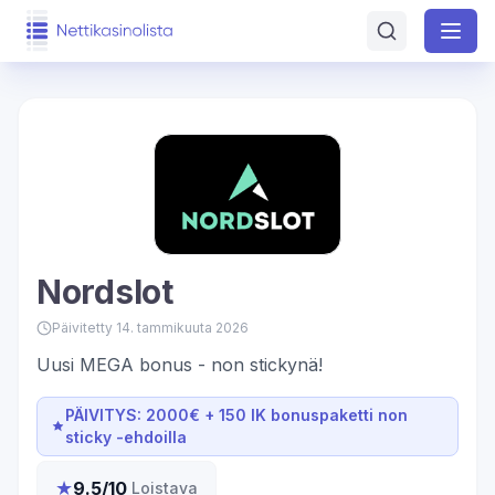
Uudet nettikasinot
Kasinolistat 🎲
Kaikki nettikasinot
Bonukset
Pikakasinot
Cashback-bonukset
Tarjoukset
Suomalaiset nettikasinot
Casinobonukset 2026
Rahapelit
Nordslot
Viron nettikasinot
Ilmaiskierroksia ilman talletusta 2026
Päivitetty 14. tammikuuta 2026
Ilmaista pelirahaa
Uusi MEGA bonus - non stickynä!
Non Sticky Bonukset
PÄIVITYS: 2000€ + 150 IK bonuspaketti non
sticky -ehdoilla
★
9.5/10
Loistava