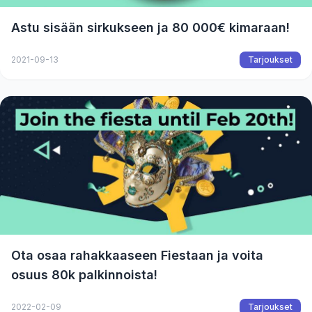
homma on todellakin hallussa ja rullattavaa riittää
aivan jokaiseen makuun. Apua on saatavilla
Astu sisään sirkukseen ja 80 000€ kimaraan!
nopeasti mahdollisissa ongelmatilanteissa ja
kotiutukset hoituvat parhaimmillaan muutamassa
2021-09-13
Tarjoukset
minuutissa. Kaiken kaikkiaan Nordslot on
onnistunut hyvin lähes jokaisella osa-alueella.
Mobiili
Nordslot loistaa myös mobiililaitteella. Kasino on
ottanut huomioon jopa kaikista pienimmät asiat,
jotka helpottavat kosketusnäytöllä pelaamista.
Alareunaan on asetettu tärkeimmät painikkeet eli
tarjoukset ja pelit ja päävalikko on siirretty oikeaan
reunaan - ja näin ollen navigointi on helppoa vain
Ota osaa rahakkaaseen Fiestaan ja voita
yhdellä peukalolla. Kuten sanoimme, tämä saattaa
osuus 80k palkinnoista!
vaikuttaa pieneltä asialta, mutta parantaa
käyttökokemusta huomattavasti. Nordslot sopii siis
2022-02-09
Tarjoukset