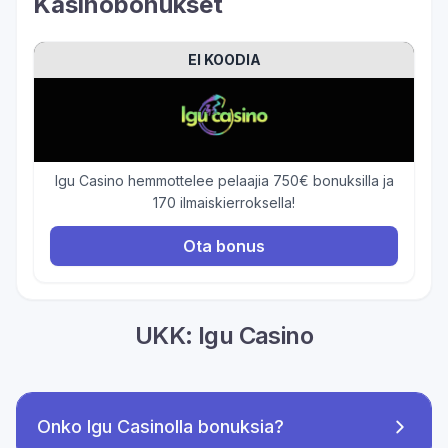
Kasinobonukset
bannereista paljastuu jos jokunmoista liskoa.
Myös VIP-ohjelmassa pelaajat matkaavat
EI KOODIA
erilaisissa trooppisissa kohteissa ja keräävät
erivärisiä liskoja (sekä tietenkin ilmaiskierroksia ja
entistä parempia käteispalautus-prosentteja).
Kasinon värimaailma on varsin tumma, mutta
Igu Casino hemmottelee pelaajia 750€ bonuksilla ja
mukana on myös vihreitä ja violetteja väripilkkuja.
170 ilmaiskierroksella!
Pidämme siitä, että
nettikasino
ei varsinaisesti
muistuta meitä mistään toisesta kasinosta, sillä
Ota bonus
harva brändi valitsee itselleen liskoteemaa. Toki
alustasta tunnistaa, että kysessä on Dama N.V. -
nettikasino, mutta se ei missään nimessä ole
UKK: Igu Casino
huono asia.
Igu Casinolle avataan tili perinteisesti
rekisteröintikaavakkeen kautta. Tähän ei
Onko Igu Casinolla bonuksia?
kuitenkaan muutamaa minuuttia kauempaa mene,