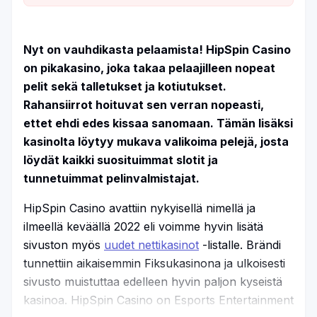
Nyt on vauhdikasta pelaamista! HipSpin Casino
on pikakasino, joka takaa pelaajilleen nopeat
pelit sekä talletukset ja kotiutukset.
Rahansiirrot hoituvat sen verran nopeasti,
ettet ehdi edes kissaa sanomaan. Tämän lisäksi
kasinolta löytyy mukava valikoima pelejä, josta
löydät kaikki suosituimmat slotit ja
tunnetuimmat pelinvalmistajat.
HipSpin Casino avattiin nykyisellä nimellä ja
ilmeellä keväällä 2022 eli voimme hyvin lisätä
sivuston myös
uudet nettikasinot
-listalle. Brändi
tunnettiin aikaisemmin Fiksukasinona ja ulkoisesti
sivusto muistuttaa edelleen hyvin paljon kyseistä
kasinoa. HipSpin Casino on Esports Entertainment