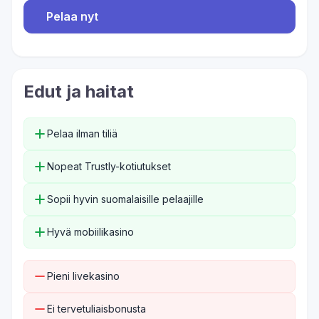
Pelaa nyt
Edut ja haitat
Pelaa ilman tiliä
Nopeat Trustly-kotiutukset
Sopii hyvin suomalaisille pelaajille
Hyvä mobiilikasino
Pieni livekasino
Ei tervetuliaisbonusta