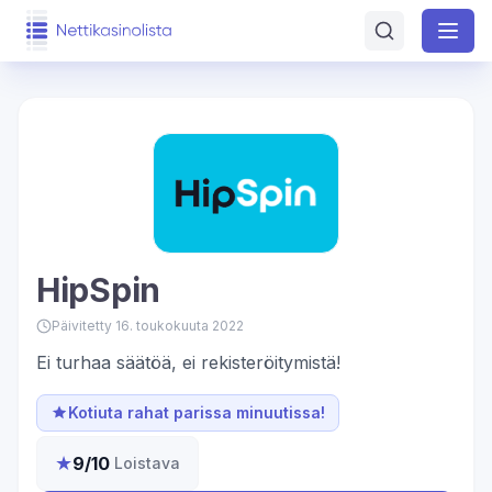
Uudet nettikasinot
Kasinolistat 🎲
Kaikki nettikasinot
Bonukset
Pikakasinot
Cashback-bonukset
Tarjoukset
Suomalaiset nettikasinot
Casinobonukset 2026
Rahapelit
HipSpin
Viron nettikasinot
Ilmaiskierroksia ilman talletusta 2026
Päivitetty 16. toukokuuta 2022
Ilmaista pelirahaa
Ei turhaa säätöä, ei rekisteröitymistä!
Non Sticky Bonukset
Kotiuta rahat parissa minuutissa!
★
9/10
Loistava