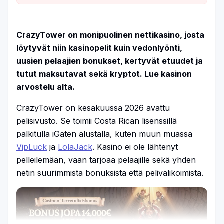
CrazyTower on monipuolinen nettikasino, josta
löytyvät niin kasinopelit kuin vedonlyönti,
uusien pelaajien bonukset, kertyvät etuudet ja
tutut maksutavat sekä kryptot. Lue kasinon
arvostelu alta.
CrazyTower on kesäkuussa 2026 avattu
pelisivusto. Se toimii Costa Rican lisenssillä
palkitulla iGaten alustalla, kuten muun muassa
VipLuck
ja
LolaJack
. Kasino ei ole lähtenyt
pelleilemään, vaan tarjoaa pelaajille sekä yhden
netin suurimmista bonuksista että pelivalikoimista.