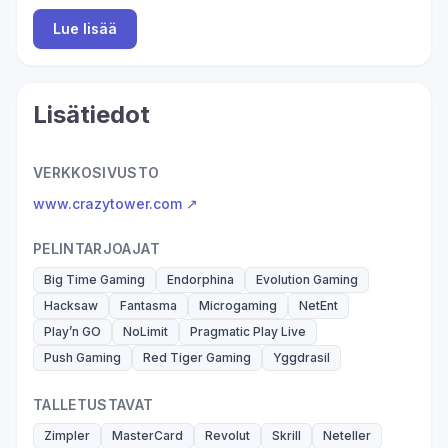
Lue lisää
CrazyTower bonus ja
ilmaiskierrokset
Lisätiedot
CrazyTower tarjoaa pelaajille peräti neljä erilaista
VERKKOSIVUSTO
tervetuliaistarjousta:
14 000€ casinobonuksen,
www.crazytower.com ↗
400 kierrosta sekä yhden
Wheel of Fortune
-
spinnin, 200€ sporttibonuksen tai
PELINTARJOAJAT
kryptobonukset.
. Valitse rekisteröitymisen
Big Time Gaming
Endorphina
Evolution Gaming
yhteydessä minkä tarjouksissta haluat lunastaa ja
Hacksaw
Fantasma
Microgaming
NetEnt
aktivoi jokin seuraavista bonuksista:
Play’n GO
NoLimit
Pragmatic Play Live
Push Gaming
Red Tiger Gaming
Yggdrasil
EHDOT
CASINOBONUS
TALLETUSTAVAT
Minimitalletus
20€
Zimpler
MasterCard
Revolut
Skrill
Neteller