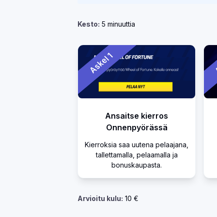
Kesto:
5 minuuttia
A
Askel 1
Ansaitse kierros
Onnenpyörässä
Kierroksia saa uutena pelaajana,
tallettamalla, pelaamalla ja
bonuskaupasta.
Arvioitu kulu:
10 €