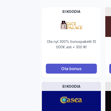
EI KOODIA
Ota nyt 300% bonuspaketti 10
000€ asti + 300 IK!
Ota bonus
EI KOODIA