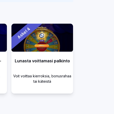
Askel 4
-
Lunasta voittamasi palkinto
a
Voit voittaa kierroksia, bonusrahaa
tai käteistä