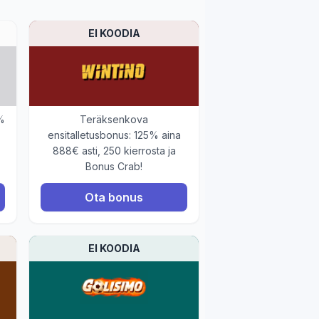
EI KOODIA
%
Teräksenkova
ensitalletusbonus: 125% aina
888€ asti, 250 kierrosta ja
Bonus Crab!
Ota bonus
EI KOODIA