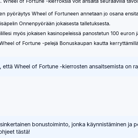
Wheel of Fortune -kierroksia voit ansaita seuraavilla tavoil
n pyöräytys Wheel of Fortuneen annetaan jo osana ensita
lisäpelin Onnenpyörään jokaisesta talletuksesta.
tilillesi myös jokaisen kasinopeleissä panostetun 100 euron j
heel of Fortune -pelejä Bonuskaupan kautta kerryttämilläsi
 että Wheel of Fortune -kierrosten ansaitsemista on raj
sinkertainen bonustoiminto, jonka käynnistäminen ja pe
hjeet tästä!