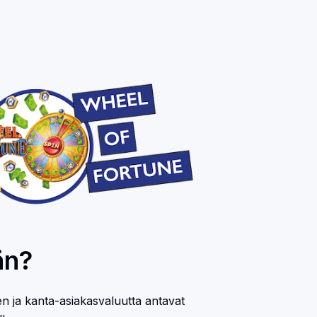
än?
en ja kanta-asiakasvaluutta antavat