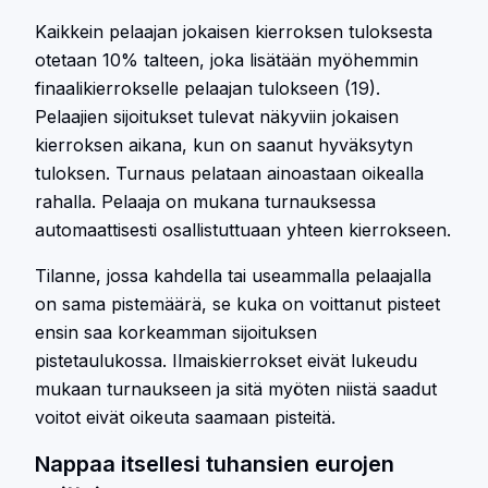
Kaikkein pelaajan jokaisen kierroksen tuloksesta
otetaan 10% talteen, joka lisätään myöhemmin
finaalikierrokselle pelaajan tulokseen (19).
Pelaajien sijoitukset tulevat näkyviin jokaisen
kierroksen aikana, kun on saanut hyväksytyn
tuloksen. Turnaus pelataan ainoastaan oikealla
rahalla. Pelaaja on mukana turnauksessa
automaattisesti osallistuttuaan yhteen kierrokseen.
Tilanne, jossa kahdella tai useammalla pelaajalla
on sama pistemäärä, se kuka on voittanut pisteet
ensin saa korkeamman sijoituksen
pistetaulukossa. Ilmaiskierrokset eivät lukeudu
mukaan turnaukseen ja sitä myöten niistä saadut
voitot eivät oikeuta saamaan pisteitä.
Nappaa itsellesi tuhansien eurojen