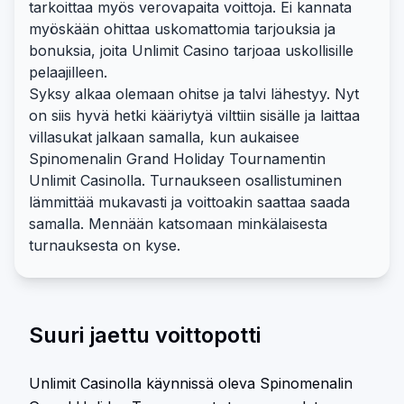
tarkoittaa myös verovapaita voittoja. Ei kannata
myöskään ohittaa uskomattomia tarjouksia ja
bonuksia, joita Unlimit Casino tarjoaa uskollisille
pelaajilleen.
Syksy alkaa olemaan ohitse ja talvi lähestyy. Nyt
on siis hyvä hetki kääriytyä vilttiin sisälle ja laittaa
villasukat jalkaan samalla, kun aukaisee
Spinomenalin Grand Holiday Tournamentin
Unlimit Casinolla. Turnaukseen osallistuminen
lämmittää mukavasti ja voittoakin saattaa saada
samalla. Mennään katsomaan minkälaisesta
turnauksesta on kyse.
Suuri jaettu voittopotti
Unlimit Casinolla käynnissä oleva Spinomenalin