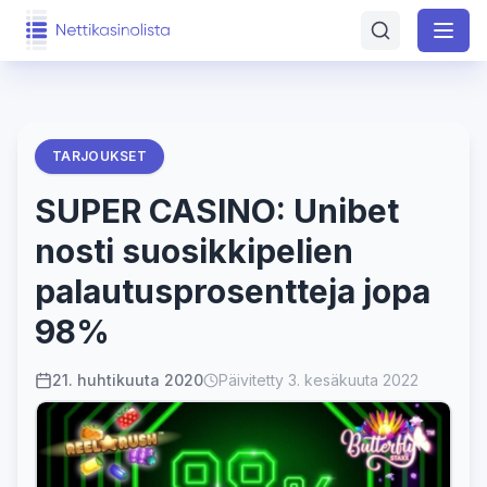
Uudet nettikasinot
Kasinolistat 🎲
TARJOUKSET
Kaikki nettikasinot
Bonukset
SUPER CASINO: Unibet
Pikakasinot
Cashback-bonukset
Tarjoukset
nosti suosikkipelien
Suomalaiset nettikasinot
Casinobonukset 2026
Rahapelit
palautusprosentteja jopa
Viron nettikasinot
Ilmaiskierroksia ilman talletusta 2026
98%
Ilmaista pelirahaa
Non Sticky Bonukset
21. huhtikuuta 2020
Päivitetty 3. kesäkuuta 2022