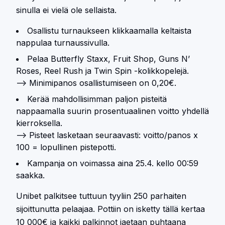
sinulla ei vielä ole sellaista.
Osallistu turnaukseen klikkaamalla keltaista
nappulaa turnaussivulla.
Pelaa Butterfly Staxx, Fruit Shop, Guns N’
Roses, Reel Rush ja Twin Spin -kolikkopelejä.
--> Minimipanos osallistumiseen on 0,20€.
Kerää mahdollisimman paljon pisteitä
nappaamalla suurin prosentuaalinen voitto yhdellä
kierroksella.
--> Pisteet lasketaan seuraavasti: voitto/panos x
100 = lopullinen pistepotti.
Kampanja on voimassa aina 25.4. kello 00:59
saakka.
Unibet palkitsee tuttuun tyyliin 250 parhaiten
sijoittunutta pelaajaa. Pottiin on isketty tällä kertaa
10 000€ ja kaikki palkinnot jaetaan puhtaana