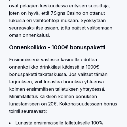
ovat pelaajien keskuudessa erityisen suosittuja,
joten on hyvä, että 7Signs Casino on ottanut
lukuisia eri vaihtoehtoja mukaan. Syöksytään
seuraavaksi itse asiaan, jotta pääset valitsemaan
oman onnenkalusi.
Onnenkolikko - 1000€ bonuspaketti
Ensimmäisenä vastassa kasinolla odottaa
onnenkolikko drinkkilasi kädessä ja 1000€
bonuspaketti takataskussa. Jos valitset tämän
tarjouksen, voit lunastaa bonuksia yhteensä
kolmen ensimmäisen talletuksen yhteydessä.
Minimitalletus kaikkien kolmen bonuksen
lunastamiseen on 20€. Kokonaisuudessaan bonus
toimii seuraavasti:
Lunasta ensimmäiselle talletukselle 100%