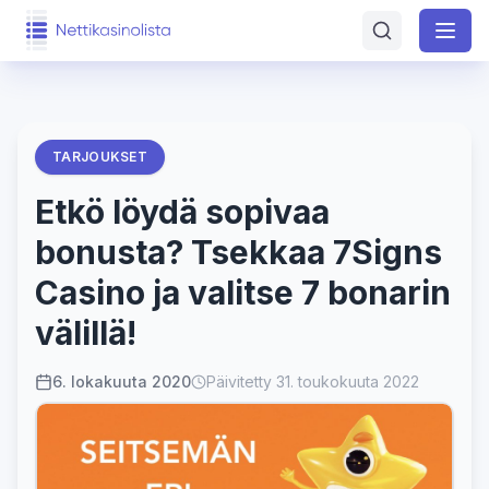
Uudet nettikasinot
Kasinolistat 🎲
TARJOUKSET
Kaikki nettikasinot
Bonukset
Etkö löydä sopivaa
Pikakasinot
Cashback-bonukset
Tarjoukset
bonusta? Tsekkaa 7Signs
Suomalaiset nettikasinot
Casinobonukset 2026
Rahapelit
Casino ja valitse 7 bonarin
Viron nettikasinot
Ilmaiskierroksia ilman talletusta 2026
välillä!
Ilmaista pelirahaa
Non Sticky Bonukset
6. lokakuuta 2020
Päivitetty 31. toukokuuta 2022