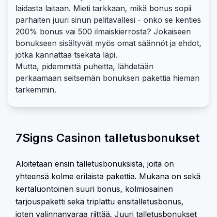
laidasta laitaan. Mieti tarkkaan, mikä bonus sopii
parhaiten juuri sinun pelitavallesi - onko se kenties
200% bonus vai 500 ilmaiskierrosta? Jokaiseen
bonukseen sisältyvät myös omat säännöt ja ehdot,
jotka kannattaa tsekata läpi.
Mutta, pidemmittä puheitta, lähdetään
perkaamaan seitsemän bonuksen pakettia hieman
tarkemmin.
7Signs Casinon talletusbonukset
Aloitetaan ensin talletusbonuksista, joita on
yhteensä kolme erilaista pakettia. Mukana on sekä
kertaluontoinen suuri bonus, kolmiosainen
tarjouspaketti sekä triplattu ensitalletusbonus,
joten valinnanvaraa riittää. Juuri talletusbonukset