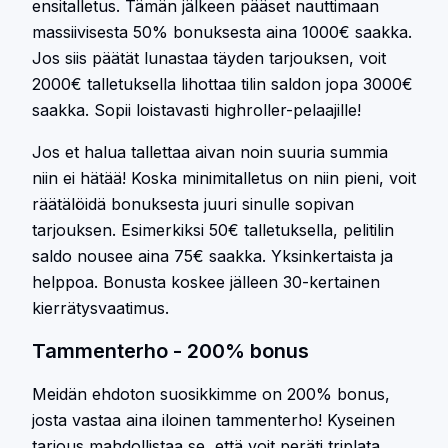
ensitalletus. Tämän jälkeen pääset nauttimaan
massiivisesta 50% bonuksesta aina 1000€ saakka.
Jos siis päätät lunastaa täyden tarjouksen, voit
2000€ talletuksella lihottaa tilin saldon jopa 3000€
saakka. Sopii loistavasti highroller-pelaajille!
Jos et halua tallettaa aivan noin suuria summia
niin ei hätää! Koska minimitalletus on niin pieni, voit
räätälöidä bonuksesta juuri sinulle sopivan
tarjouksen. Esimerkiksi 50€ talletuksella, pelitilin
saldo nousee aina 75€ saakka. Yksinkertaista ja
helppoa. Bonusta koskee jälleen 30-kertainen
kierrätysvaatimus.
Tammenterho - 200% bonus
Meidän ehdoton suosikkimme on 200% bonus,
josta vastaa aina iloinen tammenterho! Kyseinen
tarjous mahdollistaa se, että voit peräti triplata