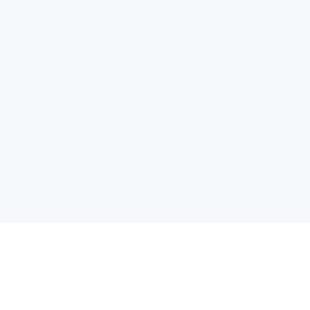
Opas
Pelintarjoajat
lit
NetEnt