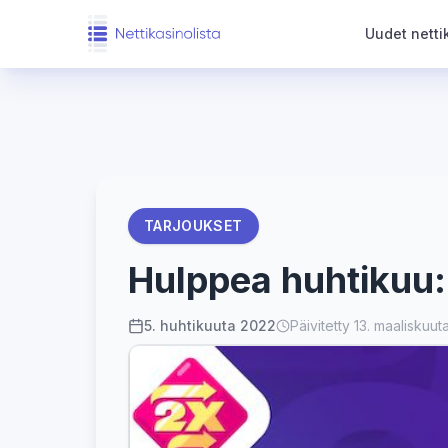
Uudet netti
TARJOUKSET
Hulppea huhtikuu:
5. huhtikuuta 2022
Päivitetty 13. maaliskuu