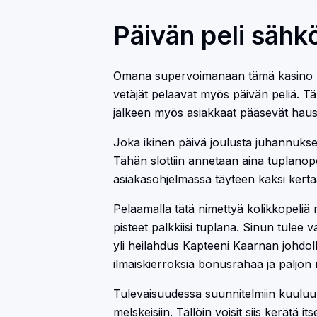
Päivän peli sähkö
Omana supervoimanaan tämä kasino pit
vetäjät pelaavat myös päivän peliä. Täm
jälkeen myös asiakkaat pääsevät hau
Joka ikinen päivä joulusta juhannuksee
Tähän slottiin annetaan aina tuplanop
asiakasohjelmassa täyteen kaksi kert
Pelaamalla tätä nimettyä kolikkopeliä 
pisteet palkkiisi tuplana. Sinun tulee
yli heilahdus Kapteeni Kaarnan johdoll
ilmaiskierroksia bonusrahaa ja paljo
Tulevaisuudessa suunnitelmiin kuuluu m
melskeisiin. Tällöin voisit siis kerät