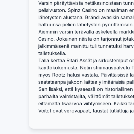
Varsin päräyttävistä nettikasinoistaan tun
pelisivuston.
Spinz Casino
on maailman ensi
lähetysten alustana. Brändi avasikin sama
haltuunsa pelien lähetysten pyörittämisen.
Aiemmin varsin terävällä askeleella markk
Casino. Jokainen näistä on tarjonnut jotaki
jälkimmäisenä mainittu tuli tunnetuksi har
talletuksella.
Tällä kertaa Ritari Ässät ja sirkustemput on
käyttökokemusta. Netin striimauspalvelu 
myös Rootz halusi vastata. Päivittäisissä lä
saatetaanpa jakoon laittaa ylimääräisiä pal
Sen lisäksi, että kyseessä on historialline
parhailta valmistajilta, välittömät talletuks
eittämättä lisäarvoa viihtymiseen. Kaikki t
Voitot ovat verovapaat, taustat tutkittuja ja 