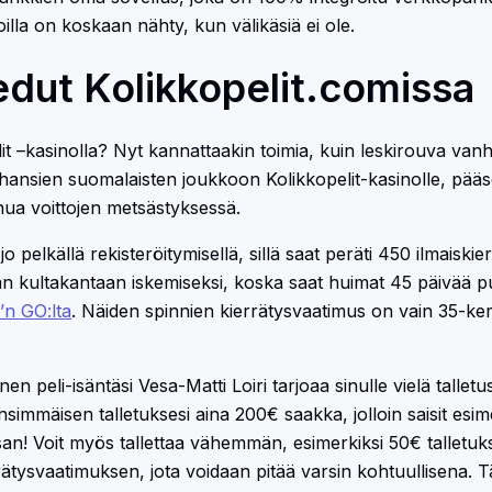
illa on koskaan nähty, kun välikäsiä ei ole.
dut Kolikkopelit.comissa
opelit –kasinolla? Nyt kannattaakin toimia, kuin leskirouva va
n tuhansien suomalaisten joukkoon Kolikkopelit-kasinolle, p
nua voittojen metsästyksessä.
o pelkällä rekisteröitymisellä, sillä saat peräti 450 ilmaiskier
ään kultakantaan iskemiseksi, koska saat huimat 45 päivää pu
’n GO:lta
. Näiden spinnien kierrätysvaatimus on vain 35-k
n peli-isäntäsi Vesa-Matti Loiri tarjoaa sinulle vielä tallet
ensimmäisen talletuksesi aina 200€ saakka, jolloin saisit esi
san! Voit myös tallettaa vähemmän, esimerkiksi 50€ talletuk
tysvaatimuksen, jota voidaan pitää varsin kohtuullisena. Täl