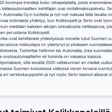
2020 kovimpia trendejä koko rahapelialalla, joista ensimmäin
 käteisautomaattien kehittäjän uusi mobiilimaksupalvelu. Se
Automatia Oy:n tuotteita ja nyt voit maksaa tällä tavalla m
ovaa kotimaista yhdistyy, kun Kolikkopelit ja Siirto ovat ly
, kun mietitään kaikkien aikojen sinivalkoista nettikasinoa
en perustama Kolikkopelit.
jonka ovat kehittäneet yhteistyössä monelle tutut Suomen 
rustuva maksutapa on yleistynyt jo jokaiseen suomalaiseen p
aitoksesta. Toimintaa hallinnoi siis Automatia, joka suomala
a nostoautomaatteihin eli toiminta on vakaissa käsissä.
smäisesti, sillä kesällä 2020 valtakunnan eri mediat uutiso
pienessä Suomen kokoisessa valtiossa varsin kovana suorituk
a eri verkkokauppoihin ja nyt myös Siirto-kasinot alkavat ol