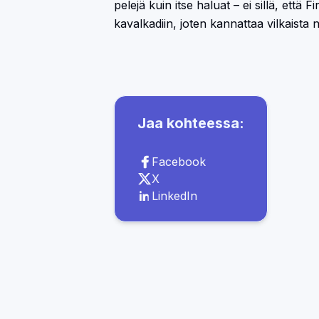
pelejä kuin itse haluat – ei sillä, ett
kavalkadiin, joten kannattaa vilkaista
Jaa kohteessa:
Facebook
X
LinkedIn