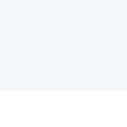
Opas
Pelintarjoajat
lit
NetEnt