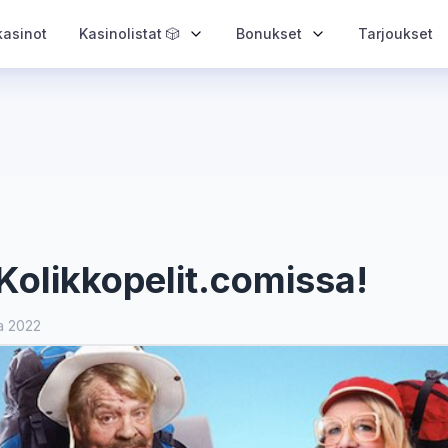
kasinot
Kasinolistat 🎲
Bonukset
Tarjoukset
Kaikki nettikasinot
Cashback-bonukset
Pikakasinot
Casinobonukset 2026
Suomalaiset nettikasinot
Ilmaiskierroksia ilman talletusta
2026
Viron nettikasinot
Ilmaista pelirahaa
Non Sticky Bonukset
Kolikkopelit.comissa!
ta 2022