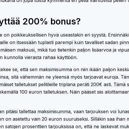
mukana on jopa toista kymmentä eri peliä vaihtuvilta pelien 
käyttää 200% bonus?
aille on poikkeuksellisen hyvä useastakin eri syystä. Ensinnäki
ille on itsessään tuplasti parempi kuin tavalliset sadan pinn
mmäisen maksusi, mikä tuo tietenkin paljon lisäarvoa ja vipu
 kunnolla vierasta rahaa käyttöön.
 tekee se, että sen maksimisumma on niin ikään paljon kes
eihinsa, sitä vähemmän ne yleensä myös tarjoavat euroja. T
set talletukset pelitileille triplana peräti 200€ asti. Tämä s
kemällä 100 euron talletuksen. Näin pääset siis aloittamaa
ajan pitäisi tallettaa maksimisumma, vaan tarjouksen voi lun
een on asetettu vain 20 euron suuruiseksi. Silläkin saa ihan
den satojen prosenttien tarjouksissa on, että ne laskevat mu