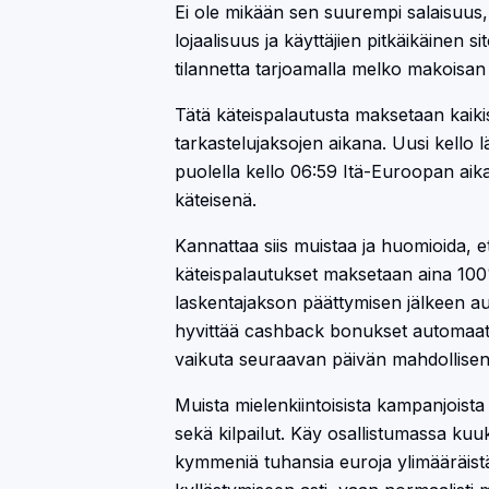
Ei ole mikään sen suurempi salaisuus,
lojaalisuus ja käyttäjien pitkäikäinen 
tilannetta tarjoamalla melko makoisan 
Tätä käteispalautusta maksetaan kaiki
tarkastelujaksojen aikana. Uusi kello
puolella kello 06:59 Itä-Euroopan aikaa.
käteisenä.
Kannattaa siis muistaa ja huomioida, et
käteispalautukset maksetaan aina 100%
laskentajakson päättymisen jälkeen auto
hyvittää cashback bonukset automaattise
vaikuta seuraavan päivän mahdollise
Muista mielenkiintoisista kampanjoist
sekä kilpailut. Käy osallistumassa kuuka
kymmeniä tuhansia euroja ylimääräistä 