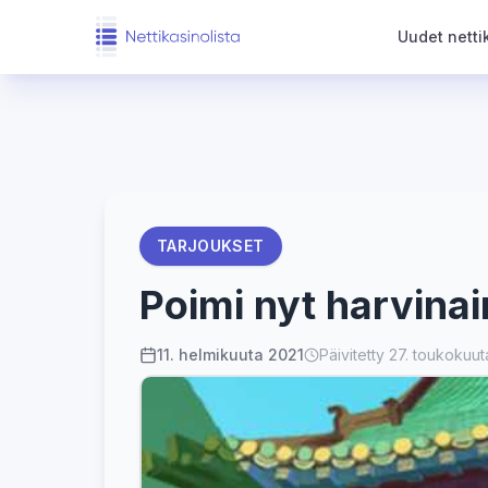
Uudet netti
TARJOUKSET
Poimi nyt harvina
11. helmikuuta 2021
Päivitetty 27. toukokuu