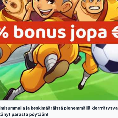
simisummalla ja keskimääräistä pienemmällä kierrrätysva
tänyt parasta pöytään!