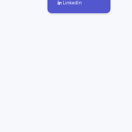
LinkedIn