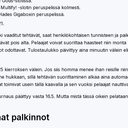
e Gods-slotissa.
ltify! -slotin peruspelissä kolmesti.
a Hades Gigaboxin peruspelissä.
1.
 vaaditut tehtävät, saat henkilökohtaisen tunnisteen ja paik
ävät pois alta. Pelaajat voivat suorittaa haasteet niin monta
odottavat. Tulostaulukko päivittyy aina minuutin välein eli o
 25 kierroksen välein. Jos siis homma menee ihan reisille ni
ene hukkaan, sillä tehtävän suorittaminen alkaa aina automaat
 toimivat usein tällä kaavalla ja sen vuoksi pelaajat nauttivat
lä turnaus päättyy vasta 16.5. Mutta mistä tässä oikein pelataa
at palkinnot