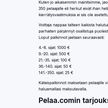
Kuten jo aikaisemmin mainitsimme, jaos
350 pelaajalle eli herkut eivät ihan he
kierrätysvaatimuksia ei siis ole asetettu
Voittaja nappaa talteen kaikista halut
parhaiten pärjännyt osallistuja puole
Loput palkinnot jaetaan seuraavasti:
4.-8. sijat: 1000 €
9.-20. sijat: 500 €
21.-35. sijat: 100 €
36.-140. sijat: 50 €
141.-350. sijat: 25 €
Käteispalkinnot maksetaan pelaajille vä
haluamallasi maksutavalla.
Pelaa.comin tarjouks