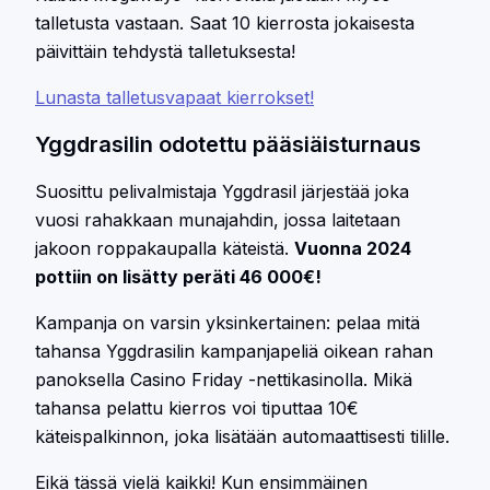
talletusta vastaan. Saat 10 kierrosta jokaisesta
päivittäin tehdystä talletuksesta!
Lunasta talletusvapaat kierrokset!
Yggdrasilin odotettu pääsiäisturnaus
Suosittu pelivalmistaja Yggdrasil järjestää joka
vuosi rahakkaan munajahdin, jossa laitetaan
jakoon roppakaupalla käteistä.
Vuonna 2024
pottiin on lisätty peräti 46 000€!
Kampanja on varsin yksinkertainen: pelaa mitä
tahansa Yggdrasilin kampanjapeliä oikean rahan
panoksella Casino Friday -nettikasinolla. Mikä
tahansa pelattu kierros voi tiputtaa 10€
käteispalkinnon, joka lisätään automaattisesti tilille.
Eikä tässä vielä kaikki! Kun ensimmäinen