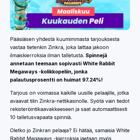
Pääsiäisen yhdestä kuumimmasta tarjouksesta
vastaa tietenkin Zinkra, joka laittaa jakoon
ilmaiskierroksia ilman talletusta.
Spinnejä
annetaan teemaan sopivasti White Rabbit
Megaways -kolikkopeliin, jonka
palautusprosentti on huimat 97.24%!
Tarjous on voimassa kaikille uusille pelaajille, jotka
avaavat tilin Zinkra-nettikasinolle. Syötä vain tiedot
rekisteröintikaavakkeeseen ja saat automaattisesti
10 talletusvapaata spinniä.
Oletko jo Zinkran pelaaja? Ei hätää, samaisia White
Rabbit Megaways -kierroksia jaetaan myös