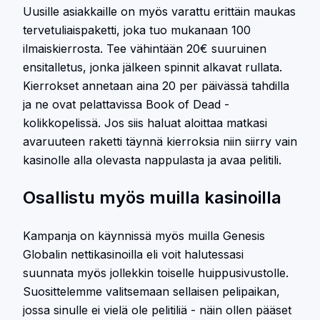
Uusille asiakkaille on myös varattu erittäin maukas
tervetuliaispaketti, joka tuo mukanaan 100
ilmaiskierrosta. Tee vähintään 20€ suuruinen
ensitalletus, jonka jälkeen spinnit alkavat rullata.
Kierrokset annetaan aina 20 per päivässä tahdilla
ja ne ovat pelattavissa Book of Dead -
kolikkopelissä. Jos siis haluat aloittaa matkasi
avaruuteen raketti täynnä kierroksia niin siirry vain
kasinolle alla olevasta nappulasta ja avaa pelitili.
Osallistu myös muilla kasinoilla
Kampanja on käynnissä myös muilla Genesis
Globalin nettikasinoilla eli voit halutessasi
suunnata myös jollekkin toiselle huippusivustolle.
Suosittelemme valitsemaan sellaisen pelipaikan,
jossa sinulle ei vielä ole pelitiliä - näin ollen pääset