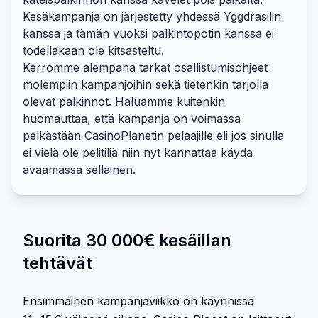
Kesäkampanja on järjestetty yhdessä Yggdrasilin
kanssa ja tämän vuoksi palkintopotin kanssa ei
todellakaan ole kitsasteltu.
Kerromme alempana tarkat osallistumisohjeet
molempiin kampanjoihin sekä tietenkin tarjolla
olevat palkinnot. Haluamme kuitenkin
huomauttaa, että kampanja on voimassa
pelkästään CasinoPlanetin pelaajille eli jos sinulla
ei vielä ole pelitiliä niin nyt kannattaa käydä
avaamassa sellainen.
Suorita 30 000€ kesäillan
tehtävät
Ensimmäinen kampanjaviikko on käynnissä