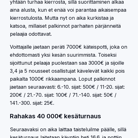
yhtään turhaa kierrosta, sillä suorittaminen alkaa
aina alusta, kun et enää voi parantaa aikaisempaa
kierrostulosta. Mutta nyt on aika kurkistaa ja
katsoa, millaiset palkinnot parhaiten pärjänneitä
pelaajia odottavat.
Voittajalle jaetaan peräti 7000€ käteispotti, joka on
ehdottomasti yksi kesän suurimmista. Toiseksi
sijoittunut pelaaja puolestaan saa 3000€ ja sijoille
3,4 ja 5 nousseet osallistujat kävelevät kaikki pois
paikalta 1000€ rikkaampana. Loput palkinnot
jaetaan seuraavasti: 6.-10. sijat: 500€ / 11-20. sijat:
200€ / 21.-70. sijat: 100€ / 71.-140. sijat: 50€ /
141.-300. sijat: 25€.
Rahakas 40 000€ kesäturnaus
Seuraavaksi on aika laittaa taisteluilme päälle, sillä
kesäturnaus laitetaan käyntiin heti 16.6. ja pottiin