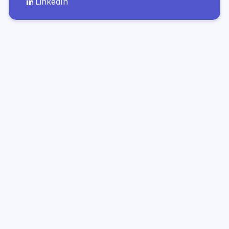
LinkedIn