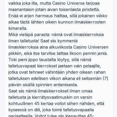
vaikka joka ilta, mutta Casino Universe tarjoaa
maanantaisin jotain aivan toisenlaista piristettä.
Enää ei arjen harmaus haittaa, sillä jokainen viikko
alkaa tästä lähtien oikein kunnon ilmaiskierrosten
kimaralla.
Mikä vieläpä parasta: nämä ovat
ilmaiskierroksia
ilman talletusta
! Saat siis kymmeniä
ilmaiskierroksia aina alkuviikosta Casino Universen
piikkiin, eikä itse tarvitse laittaa likoon pennin jeniä.
Toki pieni jippo taustalta löytyy, sillä nämä
talletusvapaat kierrokset jaetaan vain pelaajille,
jotka ovat tehneet vähintään yhden oikean rahan
talletuksen edellisen viikon aikana eli seitsemän (7)
päivän sisällä spinnien antamisesta.
Saat siis nämä ilmaiskierrokset ilman omaa
talletusta ja kierrätysvaatimuskin on varsin
kohtuullinen 45 kertaa voitot siihen nähden, että
kyseessä on diili, joka toimii talletusvapaalla
periaatteella. Voitot tulee siis kiepauttaa 45-