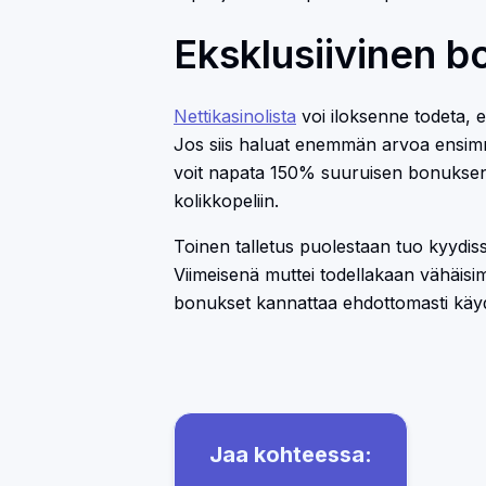
Eksklusiivinen bo
Nettikasinolista
voi iloksenne todeta, e
Jos siis haluat enemmän arvoa ensimmä
voit napata 150% suuruisen bonuksen 
kolikkopeliin.
Toinen talletus puolestaan tuo kyydis
Viimeisenä muttei todellakaan vähäis
bonukset kannattaa ehdottomasti käy
Jaa kohteessa: