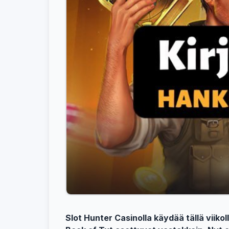
Slot Hunter
Casinolla käydää tällä viikol