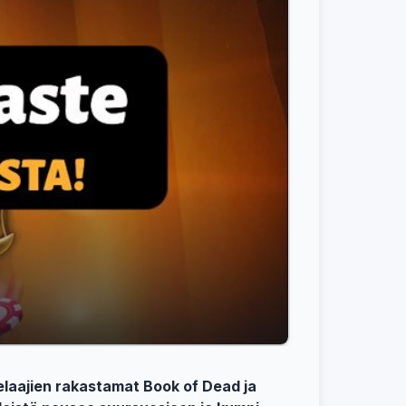
 pelaajien rakastamat Book of Dead ja