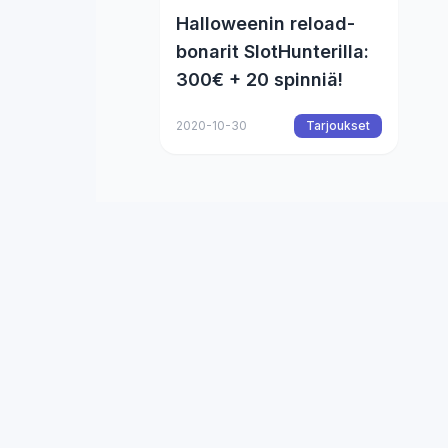
Halloweenin reload-
bonarit SlotHunterilla:
300€ + 20 spinniä!
2020-10-30
Tarjoukset