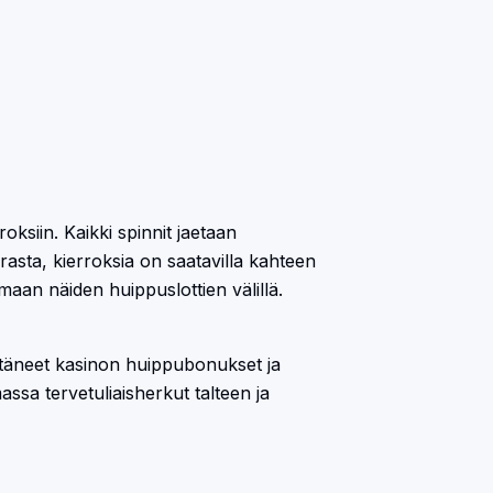
roksiin. Kaikki spinnit jaetaan
arasta, kierroksia on saatavilla kahteen
maan näiden huippuslottien välillä.
ntäneet kasinon huippubonukset ja
assa tervetuliaisherkut talteen ja