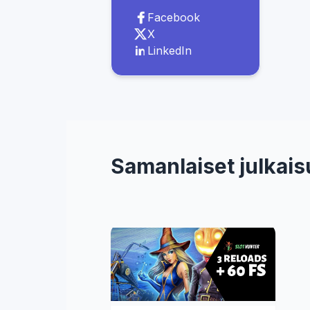
Facebook
X
LinkedIn
Samanlaiset julkais