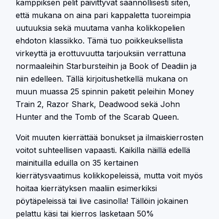
kamppiksen pelit päivittyvät säännöllisesti siten,
että mukana on aina pari kappaletta tuoreimpia
uutuuksia sekä muutama vanha kolikkopelien
ehdoton klassikko. Tämä tuo poikkeuksellista
virkeyttä ja erottuvuutta tarjouksiin verrattuna
normaaleihin Starbursteihin ja Book of Deadiin ja
niin edelleen. Tällä kirjoitushetkellä mukana on
muun muassa 25 spinnin paketit peleihin Money
Train 2, Razor Shark, Deadwood sekä John
Hunter and the Tomb of the Scarab Queen.
Voit muuten kierrättää bonukset ja ilmaiskierrosten
voitot suhteellisen vapaasti. Kaikilla näillä edellä
mainituilla eduilla on 35 kertainen
kierrätysvaatimus kolikkopeleissä, mutta voit myös
hoitaa kierrätyksen maaliin esimerkiksi
pöytäpeleissä tai live casinolla! Tällöin jokainen
pelattu käsi tai kierros lasketaan 50%