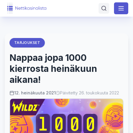
Uudet nettikasinot
Kasinolistat 🎲
TARJOUKSET
Kaikki nettikasinot
Bonukset
Nappaa jopa 1000
Pikakasinot
Cashback-bonukset
Tarjoukset
kierrosta heinäkuun
Suomalaiset nettikasinot
Casinobonukset 2026
Rahapelit
aikana!
Viron nettikasinot
Ilmaiskierroksia ilman talletusta 2026
Ilmaista pelirahaa
12. heinäkuuta 2021
Päivitetty 26. toukokuuta 2022
Non Sticky Bonukset