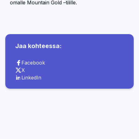
omalle Mountain Gold –tilille.
Jaa kohteessa:
Facebook
X
LinkedIn