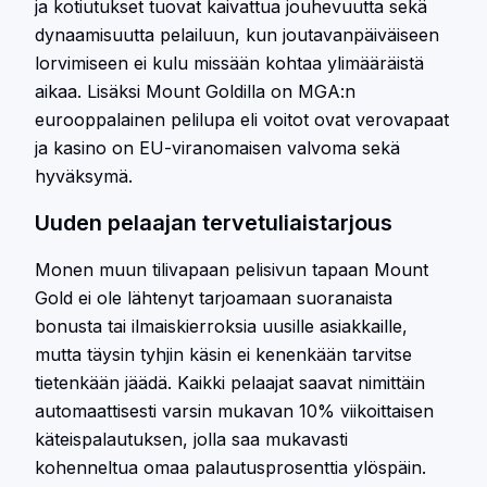
ja kotiutukset tuovat kaivattua jouhevuutta sekä
dynaamisuutta pelailuun, kun joutavanpäiväiseen
lorvimiseen ei kulu missään kohtaa ylimääräistä
aikaa. Lisäksi Mount Goldilla on MGA:n
eurooppalainen pelilupa eli voitot ovat verovapaat
ja kasino on EU-viranomaisen valvoma sekä
hyväksymä.
Uuden pelaajan tervetuliaistarjous
Monen muun tilivapaan pelisivun tapaan Mount
Gold ei ole lähtenyt tarjoamaan suoranaista
bonusta tai ilmaiskierroksia uusille asiakkaille,
mutta täysin tyhjin käsin ei kenenkään tarvitse
tietenkään jäädä. Kaikki pelaajat saavat nimittäin
automaattisesti varsin mukavan 10% viikoittaisen
käteispalautuksen, jolla saa mukavasti
kohenneltua omaa palautusprosenttia ylöspäin.