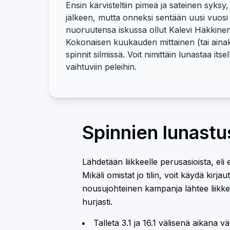
Ensin kärvisteltiin pimeä ja sateinen syksy
jälkeen, mutta onneksi sentään uusi vuosi o
nuoruutensa iskussa ollut Kalevi Häkkine
Kokonaisen kuukauden mittainen (tai aina
spinnit silmissä. Voit nimittäin lunastaa itsel
vaihtuviin peleihin.
Spinnien lunastu
Lähdetään liikkeelle perusasioista, eli 
Mikäli omistat jo tilin, voit käydä kir
nousujohteinen kampanja lähtee liikkee
hurjasti.
Talleta 3.1 ja 16.1 välisenä aikana v