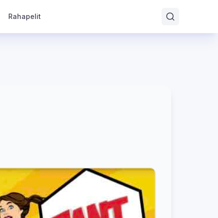
Rahapelit