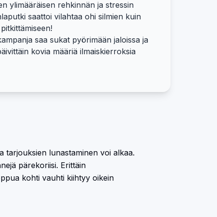
ken ylimääräisen rehkinnän ja stressin
aputki saattoi vilahtaa ohi silmien kuin
pitkittämiseen!
kampanja saa sukat pyörimään jaloissa ja
i päivittäin kovia määriä ilmaiskierroksia
otta tarjouksien lunastaminen voi alkaa.
ejä pärekoriisi. Erittäin
ppua kohti vauhti kiihtyy oikein