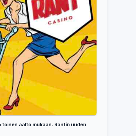
elä toinen aalto mukaan. Rantin uuden