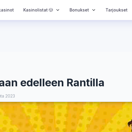
kasinot
Kasinolistat 🎲
Bonukset
Tarjoukset
Kaikki nettikasinot
Cashback-bonukset
Pikakasinot
Casinobonukset 2026
Suomalaiset nettikasinot
Ilmaiskierroksia ilman talletusta
2026
Viron nettikasinot
Ilmaista pelirahaa
Non Sticky Bonukset
taan edelleen Rantilla
uta 2023