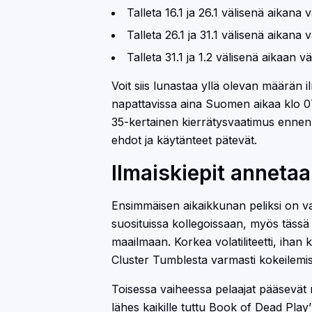
Talleta 16.1 ja 26.1 välisenä aikana 
Talleta 26.1 ja 31.1 välisenä aikana 
Talleta 31.1 ja 1.2 välisenä aikaan v
Voit siis lunastaa yllä olevan määrän 
napattavissa aina Suomen aikaa klo 07:
35-kertainen kierrätysvaatimus ennen k
ehdot ja käytänteet pätevät.
Ilmaiskiepit annetaa
Ensimmäisen aikaikkunan peliksi on va
suosituissa kollegoissaan, myös tässä 
maailmaan. Korkea volatiliteetti, iha
Cluster Tumblesta varmasti kokeilemis
Toisessa vaiheessa pelaajat pääsevät n
lähes kaikille tuttu Book of Dead Play