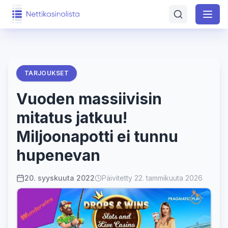
Uudet nettikasinot
Kasinolistat 🎲
TARJOUKSET
Kaikki nettikasinot
Bonukset
Vuoden massiivisin
Pikakasinot
Cashback-bonukset
Tarjoukset
mitatus jatkuu!
Suomalaiset nettikasinot
Casinobonukset 2026
Rahapelit
Miljoonapotti ei tunnu
Viron nettikasinot
Ilmaiskierroksia ilman talletusta 2026
hupenevan
Ilmaista pelirahaa
Non Sticky Bonukset
20. syyskuuta 2022
Päivitetty 22. tammikuuta 2026