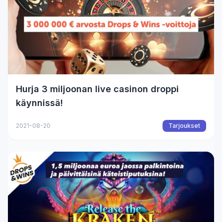
Hurja 3 miljoonan live casinon droppi
käynnissä!
2021-08-20
Tarjoukset