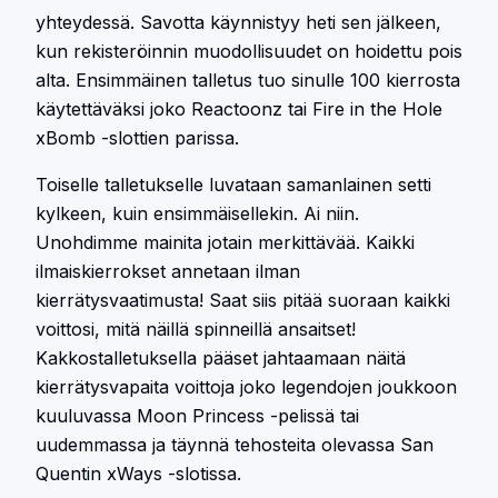
yhteydessä. Savotta käynnistyy heti sen jälkeen,
kun rekisteröinnin muodollisuudet on hoidettu pois
alta. Ensimmäinen talletus tuo sinulle 100 kierrosta
käytettäväksi joko Reactoonz tai Fire in the Hole
xBomb -slottien parissa.
Toiselle talletukselle luvataan samanlainen setti
kylkeen, kuin ensimmäisellekin. Ai niin.
Unohdimme mainita jotain merkittävää. Kaikki
ilmaiskierrokset annetaan ilman
kierrätysvaatimusta! Saat siis pitää suoraan kaikki
voittosi, mitä näillä spinneillä ansaitset!
Kakkostalletuksella pääset jahtaamaan näitä
kierrätysvapaita voittoja joko legendojen joukkoon
kuuluvassa Moon Princess -pelissä tai
uudemmassa ja täynnä tehosteita olevassa San
Quentin xWays -slotissa.