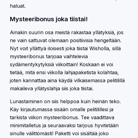
haluat.
Mysteeribonus joka tiistai!
Ainakin suurin osa meistä rakastaa yllätyksiä, jos
ne vain sattuvat olemaan positiivisia hengeltään.
Nyt voit yllättyä iloisesti joka tiistai Wisholla, sillä
mysteeribonus tarjoaa vaihtelevia
sydämentykytyksiä viikoittain! Koskaan ei voi
tietää, mitä ensi viikolla lahjapaketista kolahtaa,
joten kannattaa aina käydä vilkaisemassa pelitilillä
makaileva yllätyslahja siis joka tiistai.
Lunastaminen on siis helppoa kuin heinän teko.
Käy kirjautumassa sisään omalle pelitilillesi ja
tarkista viikon mysteeribonus. Tee vaadittava
minimitalletus ja seuraavaksi tarjous hyvitetään
sinulle välittömästi! Paketti voi sisältää joko