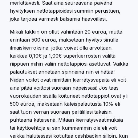
merkittävästi. Saat aina seuraavana päivänä
hyvityksen nettotappioidesi summiin perustuen,
joka tarjoaa varmasti balsamia haavoillesi.
Mikäli takkiin on ollut vähintään 20 euroa, mutta
enintään 500 euroa, maksetaan hyvitys sinulle
ilmaiskierroksina, jotka voivat olla arvoltaan
kaikkea 0,10€ ja 1,00€ superkierrosten väliltä
riippuen mihin väliin nettotappiosi asettuvat. Vaikka
palautukset annetaan spinneinä niin ei hätää!
Niiden voitot ovat nimittäin kierrätysvapaita eli voit
aina pitää voittosi suoraan näpeissäsi! Jos taas
vuorokauden sisällä koituneet nettotappiot ovat yli
500 euroa, maksetaan käteispalautusta 10% eli
saat tuon verran suoraan pelitilillesi takaisin
puhtaana käteisenä. Mitään kierrätysvaatimuksia
tai käyttöehtoja ei sen kummemmin ole eli voit
vaikka halutessasi kotiuttaa cashbackin silloin, kun