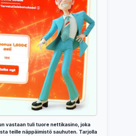
un vastaan tuli tuore nettikasino, joka
asta teille näppäimistö sauhuten. Tarjolla