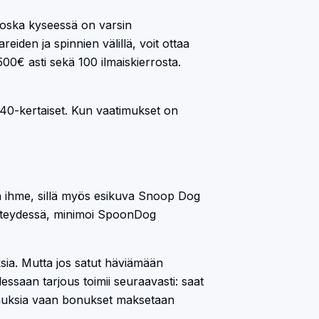
oska kyseessä on varsin
iden ja spinnien välillä, voit ottaa
0€ asti sekä 100 ilmaiskierrosta.
a 40-kertaiset. Kun vaatimukset on
än ihme, sillä myös esikuva Snoop Dog
n yhteydessä, minimoi SpoonDog
uksia. Mutta jos satut häviämään
essaan tarjous toimii seuraavasti: saat
timuksia vaan bonukset maksetaan