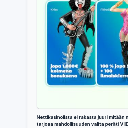
Nettikasinolista ei rakasta juuri mitään 
tarjoaa mahdollisuuden valita peräti VIID