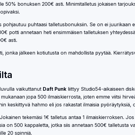
e 50% bonuksen 200€ asti. Minimitalletus jokaisen tarjouksen
opivaksi.
s pohjautuu puhtaasi talletusbonuksiin. Se on ei juurikaan e
 1000€ potti annetaan heti ensimmäisen talletuksen yhteydes
0€ asti.
ti, jonka jälkeen kotiutusta on mahdollista pyytää. Kierräty
lta
uvulla vaikuttanut
Daft Punk
liittyy Studio54-aikaiseen dis
ukanaan jopa 500 ilmaiskierrosta, joten emme viitsi hirveäs
in keskittyvä hahmo eli jos rakastat ilmaisia pyöräytyksiä,
 Jokainen tekemäsi 1€ talletus antaa 1 ilmaiskierroksen. Jos s
ia on 500 kappaletta, jotka siis annetaan 500€ talletusta v
ille 20 spinniä.