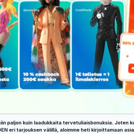
niin paljon kuin laadukkaita tervetuliaisbonuksia. Joten k
EN eri tarjouksen välillä, aloimme heti kirjoittamaan asi