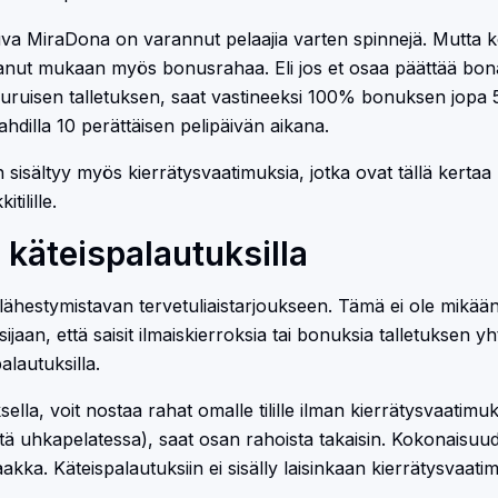
a MiraDona on varannut pelaajia varten spinnejä. Mutta k
anut mukaan myös bonusrahaa. Eli jos et osaa päättää bonare
ruisen talletuksen, saat vastineeksi 100% bonuksen jopa 50
ahdilla 10 perättäisen pelipäivän aikana.
in sisältyy myös kierrätysvaatimuksia, jotka ovat tällä kerta
tilille.
käteispalautuksilla
lähestymistavan tervetuliaistarjoukseen. Tämä ei ole mikä
 sijaan, että saisit ilmaiskierroksia tai bonuksia talletukse
alautuksilla.
sella, voit nostaa rahat omalle tilille ilman kierrätysvaatim
tä uhkapelatessa), saat osan rahoista takaisin. Kokonaisuud
ka. Käteispalautuksiin ei sisälly laisinkaan kierrätysvaa