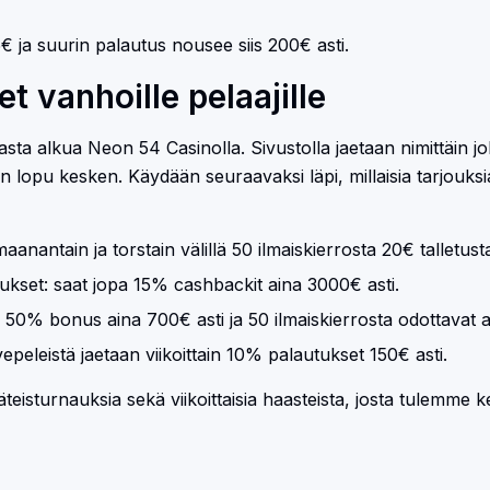
€ ja suurin palautus nousee siis 200€ asti.
t vanhoille pelaajille
asta alkua Neon 54 Casinolla. Sivustolla jaetaan nimittäin joka
n lopu kesken. Käydään seuraavaksi läpi, millaisia tarjouksia
anantain ja torstain välillä 50 ilmaiskierrosta 20€ talletust
utukset: saat jopa 15% cashbackit aina 3000€ asti.
0% bonus aina 700€ asti ja 50 ilmaiskierrosta odottavat ai
peleistä jaetaan viikoittain 10% palautukset 150€ asti.
äteisturnauksia sekä viikoittaisia haasteista, josta tulemme 