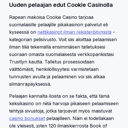
Uuden pelaajan edut Cookie Casinolla
Rapean makoisa Cookie Casino tarjoaa
suomalaisille pelaajille pikakasinon palvelut eli
kyseessä on
nettikasinot ilman rekisteröitymistä
-
kategorian pelisivusto. Voit siis aloittaa pelaamisen
ilman tiliä tekemällä ensimmäisen talletuksesi
suoraan omasta suomalaisesta verkkopankistasi
Trustlyn kautta. Talletus prosessoidaan
välittömästi, henkilöllisyytesi varmistetaan
tunnusten avulla ja pelaaminen voi siis alkaa
silmänräpäyksessä.
Pelaajan kannalta iloista on se fakta, että tämä
keksikasino on niitä harvoja pikaiseen pelaamiseen
tehtyjä sivustoja, jotka tarjoavat myös maistuvat
casino bonukset
pelaajilleen. Näin ei todellakaan
ole yleisesti, joten 120 ilmaiskierrosta Book of