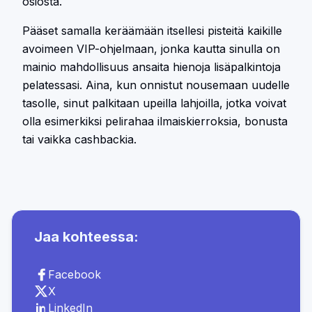
osiosta.
Pääset samalla keräämään itsellesi pisteitä kaikille
avoimeen VIP-ohjelmaan, jonka kautta sinulla on
mainio mahdollisuus ansaita hienoja lisäpalkintoja
pelatessasi. Aina, kun onnistut nousemaan uudelle
tasolle, sinut palkitaan upeilla lahjoilla, jotka voivat
olla esimerkiksi pelirahaa ilmaiskierroksia, bonusta
tai vaikka cashbackia.
Jaa kohteessa:
Facebook
X
LinkedIn