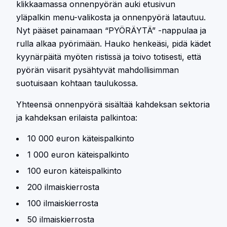
klikkaamassa onnenpyörän auki etusivun
yläpalkin menu-valikosta ja onnenpyörä latautuu.
Nyt pääset painamaan “PYÖRÄYTÄ” -nappulaa ja
rulla alkaa pyörimään. Hauko henkeäsi, pidä kädet
kyynärpäitä myöten ristissä ja toivo totisesti, että
pyörän viisarit pysähtyvät mahdollisimman
suotuisaan kohtaan taulukossa.
Yhteensä onnenpyörä sisältää kahdeksan sektoria
ja kahdeksan erilaista palkintoa:
10 000 euron käteispalkinto
1 000 euron käteispalkinto
100 euron käteispalkinto
200 ilmaiskierrosta
100 ilmaiskierrosta
50 ilmaiskierrosta