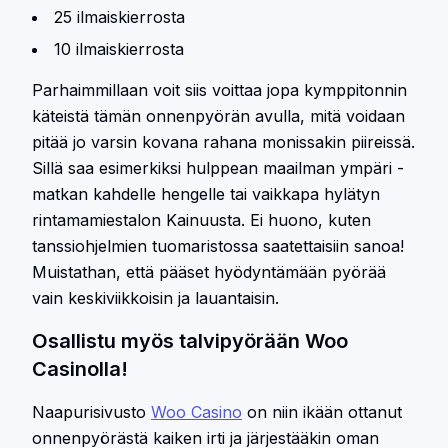
25 ilmaiskierrosta
10 ilmaiskierrosta
Parhaimmillaan voit siis voittaa jopa kymppitonnin
käteistä tämän onnenpyörän avulla, mitä voidaan
pitää jo varsin kovana rahana monissakin piireissä.
Sillä saa esimerkiksi hulppean maailman ympäri -
matkan kahdelle hengelle tai vaikkapa hylätyn
rintamamiestalon Kainuusta. Ei huono, kuten
tanssiohjelmien tuomaristossa saatettaisiin sanoa!
Muistathan, että pääset hyödyntämään pyörää
vain keskiviikkoisin ja lauantaisin.
Osallistu myös talvipyörään Woo
Casinolla!
Naapurisivusto
Woo Casino
on niin ikään ottanut
onnenpyörästä kaiken irti ja järjestääkin oman