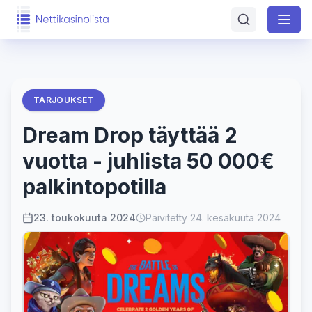
Uudet nettikasinot
Kasinolistat 🎲
TARJOUKSET
Kaikki nettikasinot
Bonukset
Dream Drop täyttää 2
Pikakasinot
Cashback-bonukset
Tarjoukset
vuotta - juhlista 50 000€
Suomalaiset nettikasinot
Casinobonukset 2026
Rahapelit
palkintopotilla
Viron nettikasinot
Ilmaiskierroksia ilman talletusta 2026
Ilmaista pelirahaa
23. toukokuuta 2024
Päivitetty 24. kesäkuuta 2024
Non Sticky Bonukset