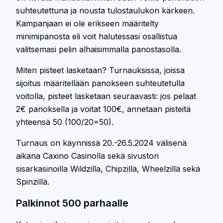
suhteutettuna ja nousta tulostaulukon kärkeen.
Kampanjaan ei ole erikseen määritelty
minimipanosta eli voit halutessasi osallistua
valitsemasi pelin alhaisimmalla panostasolla.
Miten pisteet lasketaan? Turnauksissa, joissa
sijoitus määritellään panokseen suhteutetulla
voitolla, pisteet lasketaan seuraavasti: jos pelaat
2€ panoksella ja voitat 100€, annetaan pisteitä
yhteensä 50 (100/20=50).
Turnaus on käynnissä 20.-26.5.2024 välisenä
aikana Caxino Casinolla sekä sivuston
sisarkasinoilla Wildzilla, Chipzillä, Wheelzillä sekä
Spinzillä.
Palkinnot 500 parhaalle