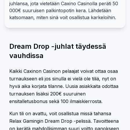
juhlansa, jota vietetään Caxino Casinolla peräti 50
000€ suuruisen palkintopotin kera. Lähdetään
katsomaan, miten sinä voit osallistua karkeloihin.
Dream Drop -juhlat täydessä
vauhdissa
Kaikki Caxinon Casinon pelaajat voivat ottaa osaa
turnaukseen eli jos sinulla ei vielä ole tiliä, nyt on
hyvä aika korjata tilanne. Uusia asiakkaita odottaa
turnauksen lisäksi 200€ suuruinen
ensitalletusbonus sekä 100 ilmaiskierrosta.
Kun tili on avattu, voit osallistua missä tahansa
Relax Gamingin Dream Drop -pelissä. Tavoitteena
on kerätä mahdollisimman suuri voitto panokseen