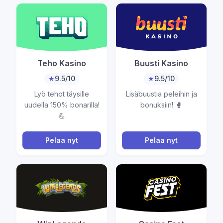
Teho Kasino
Buusti Kasino
★
9.5/10
★
9.5/10
Lyö tehot täysille
Lisäbuustia peleihin ja
uudella 150% bonarilla!
bonuksiin! 🥊
💪
Pelaa nyt
Pelaa nyt