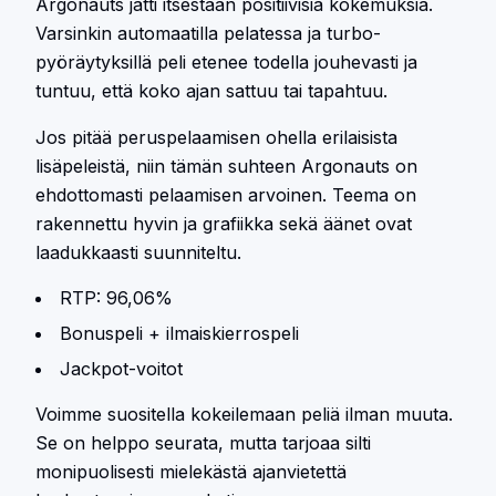
Argonauts jätti itsestään positiivisia kokemuksia.
Varsinkin automaatilla pelatessa ja turbo-
pyöräytyksillä peli etenee todella jouhevasti ja
tuntuu, että koko ajan sattuu tai tapahtuu.
Jos pitää peruspelaamisen ohella erilaisista
lisäpeleistä, niin tämän suhteen Argonauts on
ehdottomasti pelaamisen arvoinen. Teema on
rakennettu hyvin ja grafiikka sekä äänet ovat
laadukkaasti suunniteltu.
RTP: 96,06%
Bonuspeli + ilmaiskierrospeli
Jackpot-voitot
Voimme suositella kokeilemaan peliä ilman muuta.
Se on helppo seurata, mutta tarjoaa silti
monipuolisesti mielekästä ajanvietettä