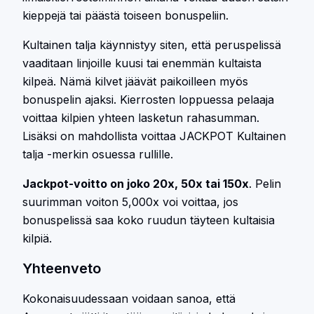
kieppejä tai päästä toiseen bonuspeliin.
Kultainen talja käynnistyy siten, että peruspelissä
vaaditaan linjoille kuusi tai enemmän kultaista
kilpeä. Nämä kilvet jäävät paikoilleen myös
bonuspelin ajaksi. Kierrosten loppuessa pelaaja
voittaa kilpien yhteen lasketun rahasumman.
Lisäksi on mahdollista voittaa JACKPOT Kultainen
talja -merkin osuessa rullille.
Jackpot-voitto on joko 20x, 50x tai 150x
. Pelin
suurimman voiton 5,000x voi voittaa, jos
bonuspelissä saa koko ruudun täyteen kultaisia
kilpiä.
Yhteenveto
Kokonaisuudessaan voidaan sanoa, että