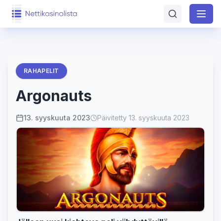
Uudet nettikasinot
Kasinolistat 🎲
RAHAPELIT
Kaikki nettikasinot
Bonukset
Argonauts
Pikakasinot
Cashback-bonukset
Tarjoukset
Suomalaiset nettikasinot
Casinobonukset 2026
Rahapelit
13. syyskuuta 2023
Päivitetty 13. syyskuuta 2023
Viron nettikasinot
Ilmaiskierroksia ilman talletusta 2026
Ilmaista pelirahaa
Non Sticky Bonukset