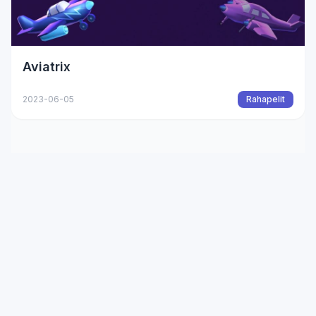
Aviatrix
2023-06-05
Rahapelit