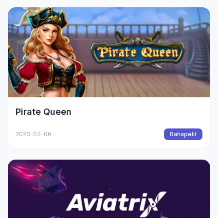
Pirate Queen
2023-07-06
Rahapelit