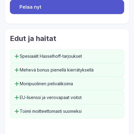
Pelaa nyt
Edut ja haitat
Spesiaalit Hasselhoff-tarjoukset
Mehevä bonus pienellä kierrätyksellä
Monipuolinen pelivalikoima
EU-lisenssi ja verovapaat voitot
Toimii moitteettomasti suomeksi