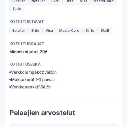
suinkaan vielä kaikki! Wheelz Casino haluaa
Euteller
Neteller
Skrill
Brite
Visa
MasterCard
hemmotella pelaajia oikein urakalla ja tämän
Siirto
vuoksi saat
ilmaiskierroksia ilman talletusta
heti
KOTIUTUSTAVAT
tilin avaamisen jälkeen. Yhteensä tarjolla on 20
kierrosta, jotka odottavat sinua Wheelz-tilillä!
Euteller
Brite
Visa
MasterCard
Siirto
Skrill
Kun siis olet valmis tallettamaan ensimmäisen
KOTIUTUSRAJAT
kerran, saat 100% bonuksen aina 300€ asti.
Minimikotiutus 20€
Parhaimmillaan voit siis kasvattaa pelitilin saldoa
aina 600€ asti ja tutustua Wheelzin tuhansiin ja
KOTIUTUSAIKA
taas tuhansiin kolikkopeleihin erittäin suurella
Verkkolompakot:
Välitön
pelikassalla. Mukaan kuuluu myös 100
Maksukortit:
1-3 päivää
ilmaiskierrosta, jotka ovat pelattavissa useamman
Verkkopankki:
Välitön
eri valmistajan sloteissa.
Kuten sisarkasinoillakin, kierrokset on jaettu
Pelaajien arvostelut
useamman päivän ajalle (10 kierrosta per päivä) ja
moniin eri peleihin. Pääset siis nauttimaan monista