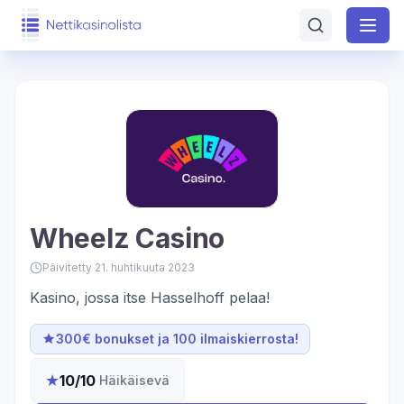
Uudet nettikasinot
Kasinolistat 🎲
Kaikki nettikasinot
Bonukset
Pikakasinot
Cashback-bonukset
Tarjoukset
Suomalaiset nettikasinot
Casinobonukset 2026
Rahapelit
Wheelz Casino
Viron nettikasinot
Ilmaiskierroksia ilman talletusta 2026
Päivitetty 21. huhtikuuta 2023
Ilmaista pelirahaa
Kasino, jossa itse Hasselhoff pelaa!
Non Sticky Bonukset
300€ bonukset ja 100 ilmaiskierrosta!
★
10/10
Häikäisevä