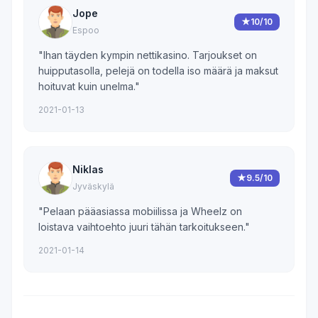
eri sloteista ja ehkä löytämään uuden
Jope
suosikkipelisi. Bonuksella on yhteensä 35-
★
10/10
Espoo
kertaiset kierrätysvaatimukset eli oikein
"Ihan täyden kympin nettikasino. Tarjoukset on
kohtuulliset.
huipputasolla, pelejä on todella iso määrä ja maksut
hoituvat kuin unelma."
Rootzin alusta on erittäin notkea ja sen avulla
Wheelzin on mahdollista luoda erikoistarjouksia
2021-01-13
pelaajille. Tarjolla on tietenkin perinteisiä
tarjouksia, kuten käteispalautuksia ja
talletusbonuksia, mutta ne ovat vasta alkua.
Niklas
★
9.5/10
Kaikista parhaaimmet herkut ovat niin kutsuttuja
Jyväskylä
"Special Hoffs” -tarjouksia, joista vastaa itse
"Pelaan pääasiassa mobiilissa ja Wheelz on
Baywatch-tähti. Juuri kun vähiten sitä odotat,
loistava vaihtoehto juuri tähän tarkoitukseen."
Hasselhoff ilmestyy ja tarjoaa sinulle
2021-01-14
pyöräytyksen uniikissa Hoff-bonuspelissämme,
joka jakaa parhaimmillaan jopa oikeaa käteistä.
Kasinolla on myös perinteinen Wheel of Spinz -