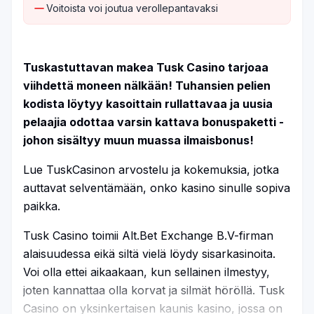
Voitoista voi joutua verollepantavaksi
Tuskastuttavan makea Tusk Casino tarjoaa
viihdettä moneen nälkään! Tuhansien pelien
kodista löytyy kasoittain rullattavaa ja uusia
pelaajia odottaa varsin kattava bonuspaketti -
johon sisältyy muun muassa ilmaisbonus!
Lue TuskCasinon arvostelu ja kokemuksia, jotka
auttavat selventämään, onko kasino sinulle sopiva
paikka.
Tusk Casino toimii Alt.Bet Exchange B.V-firman
alaisuudessa eikä siltä vielä löydy sisarkasinoita.
Voi olla ettei aikaakaan, kun sellainen ilmestyy,
joten kannattaa olla korvat ja silmät höröllä. Tusk
Casino on yksinkertaisen kaunis kasino, jossa on