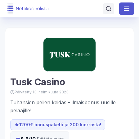
Uudet nettikasinot
Kasinolistat 🎲
Kaikki nettikasinot
Bonukset
Pikakasinot
Cashback-bonukset
Tarjoukset
Suomalaiset nettikasinot
Casinobonukset 2026
Rahapelit
Tusk Casino
Viron nettikasinot
Ilmaiskierroksia ilman talletusta 2026
Päivitetty 13. helmikuuta 2023
Ilmaista pelirahaa
Tuhansien pelien keidas - ilmaisbonus uusille
Non Sticky Bonukset
pelaajille!
1200€ bonuspaketti ja 300 kierrosta!
★
Erittäin hyvä