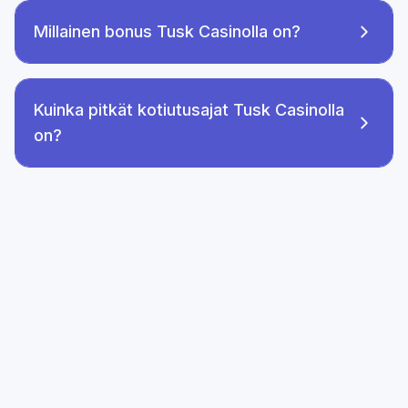
hyvin simppelin näköinen ja sieltä löytyy paljon
Millainen bonus Tusk Casinolla on?
informaatiota. Väritykseltään kasinon sivut ovat
vihreät: alusta on vaalea ja tummanharmaalla
värillä on painotettu yksityiskohtia kuten
Kuinka pitkät kotiutusajat Tusk Casinolla
pelikategorioita ja -tarjoajia. Sisäänkirjautuminen
on?
tapahtuu painamalla vihreää painiketta oikeasta
yläkulmasta.
TuskCasinon grafiikat ovat melko tavallisen
näköiset - mikään ei oikein pistä silmään, mutta
kuvakkeet ovat kuitenkin hyvin suunniteltuja ja
tehtyjä. Kolmiulotteisuus lisäisi huomattavasti
elävyyttä sivuille, jota ei vielä näy kasinon
aloitussivulla. Yksinkertainen tyyli kuitenkin toimii,
sillä aina ei tarvitse olla maailman upeimpia
kuvakkeita tai teemaa esillä. Kaiken vaadittavan
saa näkyville ehkä jopa hieman vähemmällä