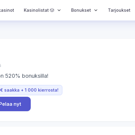
kasinot
Kasinolistat 🎲
Bonukset
Tarjoukset
Kaikki nettikasinot
Cashback-bonukset
Pikakasinot
Casinobonukset 2026
Suomalaiset nettikasinot
Ilmaiskierroksia ilman talletusta
2026
Viron nettikasinot
Ilmaista pelirahaa
5
Non Sticky Bonukset
oon 520% bonuksilla!
 saakka + 1 000 kierrosta!
Pelaa nyt