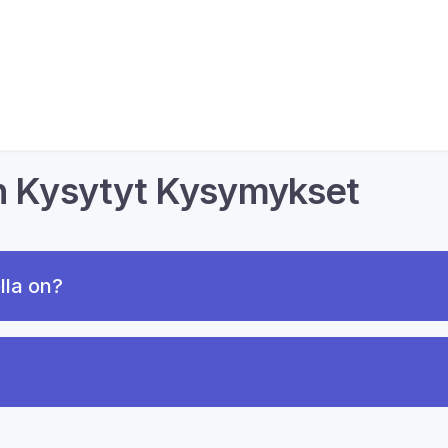
inon ympäristöä mukavasti.
 palkitsee uskolliset pelaajat VIP-bonuksilla,
illa nostorajoilla.
la, mutta mikäli haluaa tarkentaa hakuaan on monia vaihtoeht
in Kysytyt Kysymykset
näkyville klikkaamalla niitä sivun vasemmasta yläkulmasta.
massa ja tottakai pelikatergoriat löytyvät jo järkevästi
.
lla on?
ä seuraavaksi tarkastelemme SpinsBron tarjontaa suomalaist
ut on käännetty suhteellisen hyvin suomeksi. Välillä siellä tä
uitenkin pistävät suupielet ylöspäin huvituksesta. Mikäli
illä versioilla, on aina englanti ensisijaisesti oikeassa.