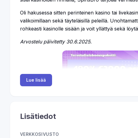
Oli hakusessa sitten perinteinen kasino tai livekasi
valikoimillaan sekä täyteläisillä peleillä. Unohtamat
rohkeasti kasinolle sisään ja voit yllättyä sekä löy
Arvostelu päivitetty 30.6.2025.
Lue lisää
SpinsBro bonus ja ilma
Lisätiedot
SpinsBro ei suinkaan ole jäänyt lepäämään laakere
tervetuliaistarjousta entisestään.
Nyt bonusrahaa ja
VERKKOSIVUSTO