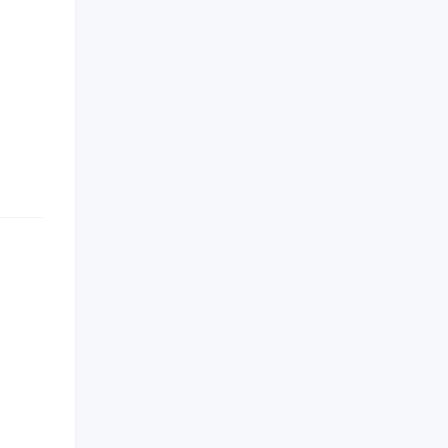
löytyy