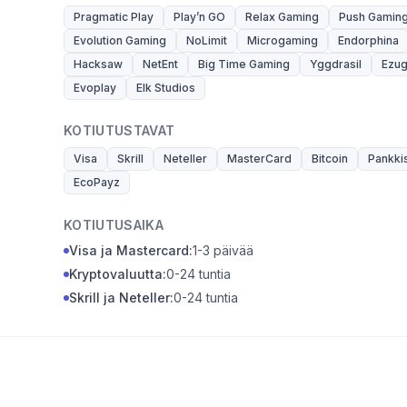
Pragmatic Play
Play’n GO
Relax Gaming
Push Gamin
Evolution Gaming
NoLimit
Microgaming
Endorphina
sitalletuksen aikana seuraavasti:
Hacksaw
NetEnt
Big Time Gaming
Yggdrasil
Ezug
420€ asti sekä 100 ilmaiskierrosta Sugar Rush -slottiin.
Evoplay
Elk Studios
a 75 Sweet Bonanza -kierrosta.
KOTIUTUSTAVAT
 spinniä The Dog House -peliin.
Visa
Skrill
Neteller
MasterCard
Bitcoin
Pankkis
a 125 Gates of Olympus -kierrosta.
EcoPayz
d -kolikkopeliin.
KOTIUTUSAIKA
0 spinniä Moon Princess 100 -peliin.
Visa ja Mastercard:
1-3 päivää
n kuitenkin aina joko 20€ tai 30€.
Kryptovaluutta:
0-24 tuntia
Skrill ja Neteller:
0-24 tuntia
vaatimukset täyttyvät. Tässä tapauksessa vaatimus on 35 -
kierrosten aikana voitettujen varojen kierrätysvaatimukset 
tu panos on viisi (5) euroa, kunnes kaikki kierrätysvaatimuk