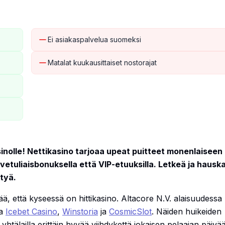
Ei asiakaspalvelua suomeksi
Matalat kuukausittaiset nostorajat
nolle! Nettikasino tarjoaa upeat puitteet monenlaiseen
vetuliaisbonuksella että VIP-etuuksilla. Letkeä ja hausk
tyä.
ää, että kyseessä on hittikasino. Altacore N.V. alaisuudessa
sa
Icebet Casino
,
Winstoria
ja
CosmicSlot
. Näiden huikeiden
yhtälailla erittäin hyvää viihdykettä jokaisen pelaajan päivä