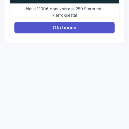
Haluamme huomauttaa, että ilmaiskierroksista
Nauti 1300€ bonuksista ja 250 Starburst-
saadut voitot on rajoitettu 50€ per tarjous.
kierroksesta!
Kuitenkin ensimmäisen talletuksen yhteydessä raja
Ota bonus
on erikseen jokaiselle 25 kierroksen potille eli
yhteensä voit voittaa jopa 200€. Bonusraha ja
ilmaiskierroksista saadut voitot täytyy kierrättää
35-kertaisesti ennen kuin kotiutusta voidaan
pyytää.
Tervetuliaispaketin lisäksi pelaajia hemmotellaan
päivittäisillä tarjouksilla. Viikon aikana pääset
nauttimaan muun muassa maanantain Gonzo’s
Quest-kierroksista sekä viikonlopun 50%
talletusbonuksesta. Aika ei siis missään nimessä
käy tylsäksi.
Skol Casino kokemuksia