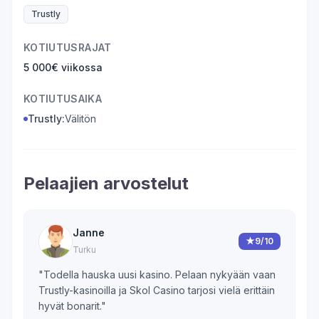
Mikä olisikaan parempi tapa aloittaa, kun kasinon
Trustly
tarjoama bonus? Skol Casinon ei todellakaan
KOTIUTUSRAJAT
tarvitse hävetä tällä osa-alueella, sillä pelaajia
5 000€ viikossa
hemmotellaan varsin maukkaalla paketilla, johon
kuuluu sekä 1300€ edestä bonusrahaa että 250
KOTIUTUSAIKA
ilmaiskierrosta. Bonarit laitetaan jakoon
Trustly:
Välitön
ensimmäisen viiden talletuksen yhteydessä - ja
tälle mekin voimme jo nostaa lasimme!
Kun olet valmis tallettamaan ensimmäisen kerran,
Pelaajien arvostelut
Skol Casino tarjoaa 100% bonuksen aina 300€
asti sekä 100 ilmaiskierrosta. Bonus tulee lapaan
jo 10€ suuruisella talletukselle eli voit suunnitella
Janne
★
9/10
juuri itsellesi sopivan paketin. Parhaimmillaan
Turku
pääset lihottamaan tilin saldoa aina 600€ asti,
"Todella hauska uusi kasino. Pelaan nykyään vaan
mutta pottiin kuuluvat ilmaiskierrokset lähtevät
Trustly-kasinoilla ja Skol Casino tarjosi vielä erittäin
liikkeelle jo 10€ talletuksella. Kierrokset annetaan
hyvät bonarit."