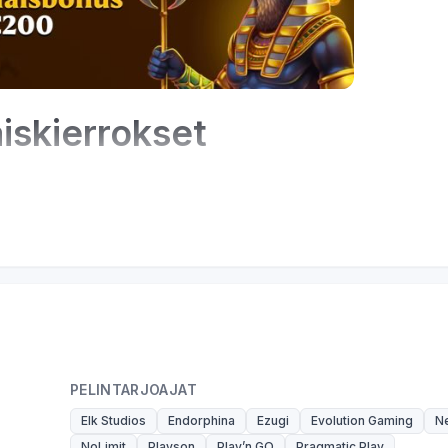
iskierrokset
a bonusta. Voit valita casinobonuksen, ilmaiskierroksen tai
aajat voivat napata talteen ensitalletukselle eksklusiivi
akka.
len -peliin.
€ saakka.
PELINTARJOAJAT
Elk Studios
Endorphina
Ezugi
Evolution Gaming
Ne
25€ Casinobonus ja ilmaiskierroksista saadut voitot tulee
NoLimit
Playson
Play’n GO
Pragmatic Play