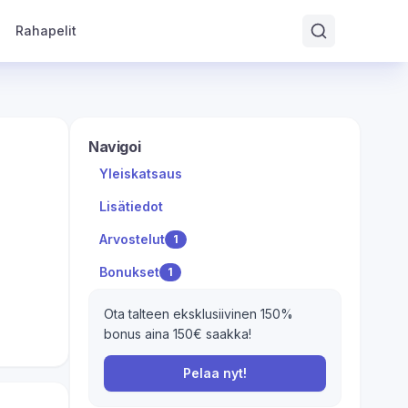
Rahapelit
Navigointi
Navigoi
Yleiskatsaus
Lisätiedot
Arvostelut
1
Bonukset
1
Ota talteen eksklusiivinen 150%
bonus aina 150€ saakka!
Pelaa nyt!