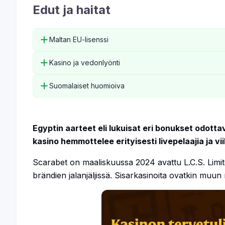
Edut ja haitat
Maltan EU-lisenssi
Kasino ja vedonlyönti
Suomalaiset huomioiva
Egyptin aarteet eli lukuisat eri bonukset odottav
kasino hemmottelee erityisesti livepelaajia ja vi
Scarabet on maaliskuussa 2024 avattu L.C.S. Limite
brändien jalanjäljissä. Sisarkasinoita ovatkin muu