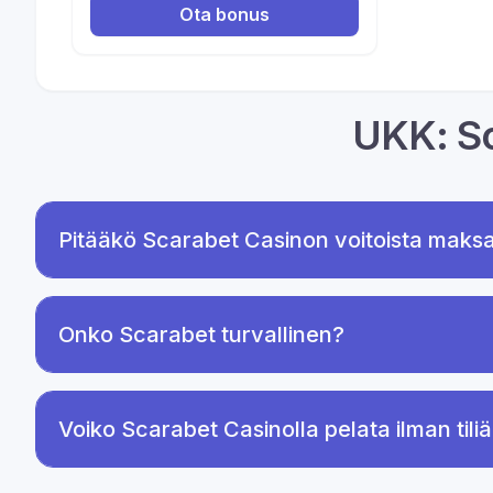
Ota bonus
Lisäksi sivu on käännetty suomeksi ja asiakaspalve
Scarabet tarjoaa myös mahdollisuuden kotimaisille 
suoraan talletuksen yhteydessä. Pelkkää plussaa si
UKK: Sc
Pelaaminen Scarabet 
Scarabetilta löytyy tällä hetkellä noin 3000 erilaista
Kuitenkin plussaa tulee antaa siitä, että sivustol
Pitääkö Scarabet Casinon voitoista maks
Pelivalmistajia on tasan 30 kappaletta
- ja määrä
Voit nauttia muun muassa NoLimitin, Play’n GO:n, N
Onko Scarabet turvallinen?
Joka kerta, kun arvostelemme L.C.S. Limitedin -net
suhteen. Kuka on päättänyt, että ”slotit”, ”livekasin
ohjenuorat tuhansien slottien ja muiden pelien hall
Voiko Scarabet Casinolla pelata ilman tili
kannattaisi laittaa listoille.