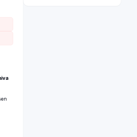
miva
sen