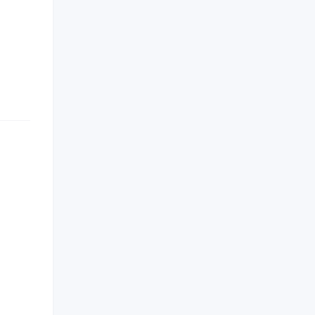
inon
isen