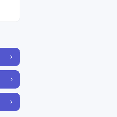
lä.
ä
sta.
den
 pelit