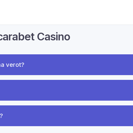
lu auttaa sekä sähköpostin että chatin kautta suomen kielel
pelaajille hyödyntää pay n play -teknologiaa ja rekisteröity
is!
arabet Casino
Casinolla
 peliä eli valikoima on hieman pienempi kuin kilpailijoilla.
ta löytyy myös vedonlyöntiä, mikä tuo mukavaa tasapainoa.
aa verot?
 on itseasiassa noussut aikaisemmista saman firman kasinoi
etEntin, Yggdrasilin ja Wazdanin parhaista peleistä.
tikasinoita, pohdimme logiikkaa kasinoaulan pelikategorioi
o”, ”pöytäpelit” ja ”onnekkaat pelit” ovat tarpeeksi selkeät
intaan. Luulisi, että edes perusohjenuorana uudet ja suositut
ä?