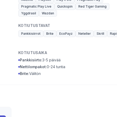
orttibonuksen kierrätysvaatimukset ovat viisinkertaiset (5x)
Pragmatic Play Live
Quickspin
Red Tiger Gaming
Yggdrasil
Wazdan
KOTIUTUSTAVAT
y teema - vaikka siihen ei juurikaan logoja ja bannereita suur
Pankkisiirrot
Brite
EcoPayz
Neteller
Skrill
Rap
n Egyptiin, jossa pillerinpyörittäjät (scarab) olivat usein
a nyt myös Scarabet -nettikasinolle.
KOTIUTUSAIKA
o, on pakko silti todeta, että se näyttää varsin hyvältä. Olis
Pankkisiirto:
3-5 päivää
 omistettu kokonainen pelikategoria Egypti-teemaisille peleille
Nettilompakot:
0-24 tuntia
ousta aina faaraoksi saakka.
Brite:
Välitön
at itse päättää haluavatko he rekisteröidä tilin normaalil
nsimmäinen vaihtoehto avaa enemmän maksuvaihtoehtoja, 
t kotiutukset.
n monta menestyksekästä pelisivustoa, tuo turvaa pelaajille.
voida - eikä näin hyvässä maineessa olevia firmoja ole ihan