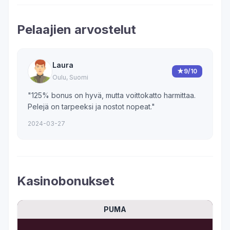
palautusprosentti on 5%, kun taas suurimmalla
tasolla se nousee jopa 20% saakka. VIP-etuuksiin
Pelaajien arvostelut
kuuluvat myös tasonnousuista jaettavat palkinnot,
kuten ilmaiskierrokset ja bonukset.
Laura
Puma Casino kokemuksia
★
9/10
Oulu, Suomi
"125% bonus on hyvä, mutta voittokatto harmittaa.
Puma Casino on varsin tyylikäs pelisivusto. Sen
Pelejä on tarpeeksi ja nostot nopeat."
yleisilme on suhteellisen samanlainen kuin muilla
2024-03-27
uusilla sisarkasinoilla, mutta myös omaa
identiteettiä löytyy. Nimensä mukaisesti Puma
Casino tuo tullessaan lukuisia kissaeläimiä ja
grafiikoissa näkyy nimikkoeläimen lisäksi myös
Kasinobonukset
leopardeja, tiikereitä, panttereita kuin kettujakin.
Toki tässä vaiheessa täytyy hieman nillittää, sillä
kettu kuuluu virallisesti koiraeläimiin.
PUMA
Mutta kukapa lähtee nettikasinolle oppimmaan