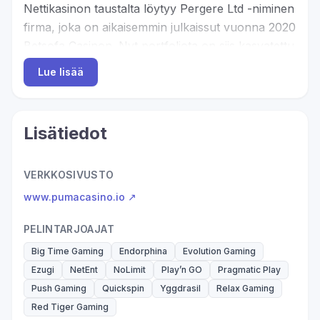
Nettikasinon taustalta löytyy Pergere Ltd -niminen
firma, joka on aikaisemmin julkaissut vuonna 2020
Betsofa Casinon. Nyt portfoliota on siis kasvatettu
oikein rytinällä ja joukkoon on lisätty Puma
Lue lisää
Casinon lisäksi muun muassa
Kingamo
, Go Spin
Casino ja Wish Casino.
Lisätiedot
VERKKOSIVUSTO
www.pumacasino.io ↗
Puma Casino bonus ja
PELINTARJOAJAT
ilmaiskierrokset
Big Time Gaming
Endorphina
Evolution Gaming
Ezugi
NetEnt
NoLimit
Play’n GO
Pragmatic Play
Puma Casinon uusien pelaajien tarjous on varsin
Push Gaming
Quickspin
Yggdrasil
Relax Gaming
maittava ja se jaetaan kokonaisuudessaan jo heti
Red Tiger Gaming
ensimmäisen talletuksen yhteydessä.