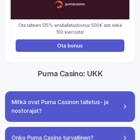
biologiasta? Ei kukaan. Joten emme laske tätä
virhettä mukaan Puma Casinon yleiseen
arvosanaan.
Kasinon suunnittelussa on otettu
Ota talteen 125% ensitalletusbonus 500€ asti sekä
huomioon vahvasti käyttökokemus, sillä pelit,
100 kierrosta!
tarjoukset, asiakaspalvelu ja maksut on
Ota bonus
toteutettu erittäin selkeästi.
Puma Casino onnistuu muutenkin monella eri
osa-alueella. Pelikattaus on varsin mainio,
Puma Casino: UKK
maksutavoista löytyvät lukuisat suomalaisten
pelaajien suosimat vaihtoehdot, asiakaspalvelua
on saatavilla vuorokauden ympäri ja päivittäiset
tarjoukset ovat laadukkaita.
Mitkä ovat Puma Casinon talletus- ja
nostorajat?
Mobiili
Onko Puma Casino turvallinen?