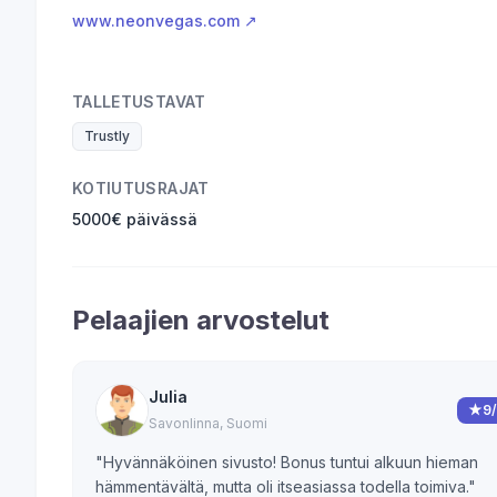
ole laisinkaan kierrätysvaatimuksia eli lopulli
www.neonvegas.com ↗
Lunastaaksesi tarjouksen, sinun tulee ensin tehdä n
tehdä 100€ suuruinen talletus, mutta vois myös muo
TALLETUSTAVAT
NeonVegasille 100€, saat 500€ suuruisen bonuksen
Trustly
Eikä tässä suinkaan vielä kaikki - kun olet täyttä
nettikasino sinut 500€ arvoisella käteispalkinnolla, 
KOTIUTUSRAJAT
5000€ päivässä
Avaa pelitili NeonVegas -nettikasinolle.
Tee ensitalletus bonuskoodilla
NEON.
Jos teet 100€ arvoisen talletuksen, saat kaup
Pelaajien arvostelut
Kierrätä bonusraha nettikasinolla 20-kertaisesti.
Saat tämän jälkeen 500€ riihikuivaa käteistä.
Julia
★
9/
Kierrättäminen vaatii toki aina pienen vaivan, mutt
Savonlinna, Suomi
matka huomattavasti kevyemmältä.
"Hyvännäköinen sivusto! Bonus tuntui alkuun hieman
hämmentävältä, mutta oli itseasiassa todella toimiva."