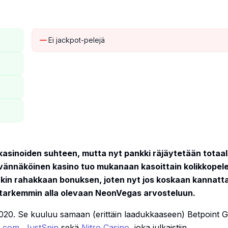
Ei jackpot-pelejä
ikasinoiden suhteen, mutta nyt pankki räjäytetään totaal
yvännäköinen kasino tuo mukanaan kasoittain kolikkopele
nkin rahakkaan bonuksen, joten nyt jos koskaan kannatt
stu tarkemmin alla olevaan NeonVegas arvosteluun.
020. Se kuuluu samaan (erittäin laadukkaaseen) Betpoint 
1.com
,
JustSpin
sekä
Nitro Casino,
joka julkaistiin