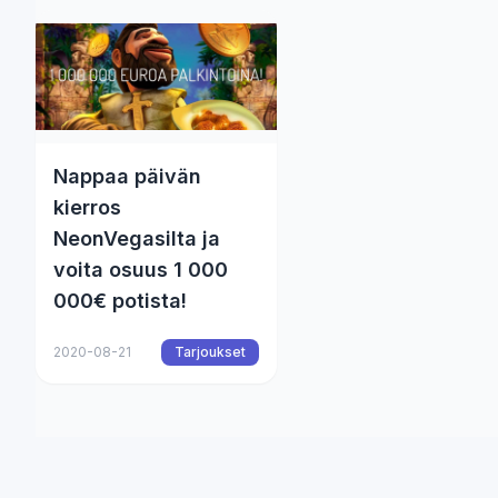
Mobiili
Mobiilipelaaminen on jo kauan sitten ohittanut su
mobiilikasino on elinehto uusille sivustoille. NeonVe
unelma myös älypuhelimella ja tabletilla. Se on sek
haemme täydelliseltä mobiilikasinolta!
Nappaa päivän
Et tarvitse laisinkaan omaa sovellusta kasinoa vart
kierros
Pelivalikoima pysyy hyvänä myös pienemmälle näytö
NeonVegasilta ja
voita osuus 1 000
Pelaaminen NeonVegas
000€ potista!
Tarjolla on reilusti toista tuhatta peliä lähes kaikilta
2020-08-21
Tarjoukset
kasinopelien valmistajilta. Muun muassa NetEnt, P
Microgaming ja Quickspin tarjoavat pelejään täällä
slottien lisäksi voit myös pelailla perinteisempiä
rulettia, venttiä ynnä muita pöytäpelejä
. Toki m
sekä kattavan livekasinon pelit tuovat enemmänki