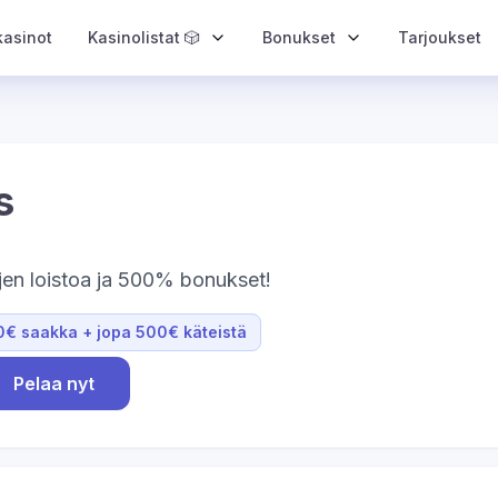
kasinot
Kasinolistat 🎲
Bonukset
Tarjoukset
Kaikki nettikasinot
Cashback-bonukset
Pikakasinot
Casinobonukset 2026
Suomalaiset nettikasinot
Ilmaiskierroksia ilman talletusta
2026
s
Viron nettikasinot
Ilmaista pelirahaa
Non Sticky Bonukset
jen loistoa ja 500% bonukset!
€ saakka + jopa 500€ käteistä
Pelaa nyt