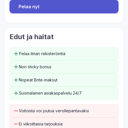
Pelaa nyt
Edut ja haitat
Pelaa ilman rekisteröintiä
Non sticky bonus
Nopeat Brite-maksut
Suomalainen asiakaspalvelu 24/7
Voitoista voi joutua verollepantavaksi
Ei viikoittaisia tarjouksia