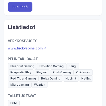
Lue lisää
Lucky Spins bonus ja
ilmaiskierrokset
Lisätiedot
Lucky Spins tarjoaa asiakkailleen varsin
VERKKOSIVUSTO
suoraviivaisen talletusbonuksen. Kun teet
www.luckyspins.com ↗
ensitalletuksen, voit napata talteen 100%
bonuksen aina 200€ saakka. Täysi bonari siis
PELINTARJOAJAT
kasvattaa tilin saldoa aina 400€ asti. Bonus
Blueprint Gaming
Evolution Gaming
Ezugi
saattaa nopealla vilkaisulla vaikuttaa jopa hieman
Pragmatic Play
Playson
Push Gaming
Quickspin
tylsältä, mutta sen viehätys perustuukin hyviin
Red Tiger Gaming
Relax Gaming
NoLimit
NetEnt
kierrätysehtoihin.
Microgaming
Wazdan
Ensinnäkin kyseessä on niin sanottu
non sticky
TALLETUSTAVAT
bonus
, joka eroaa hieman ”perinteisestä”
talletusbonuksesta. Näissä tarjouksissa
Brite