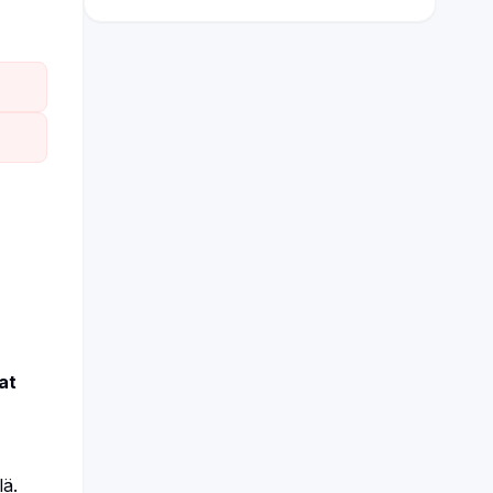
at
lä.