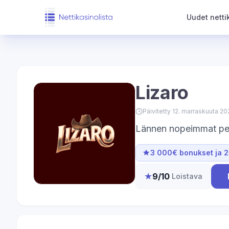
Uudet netti
Lizaro
Päivitetty 12. marraskuuta 20
Lännen nopeimmat peli
3 000€ bonukset ja 2
★
9/10
Loistava