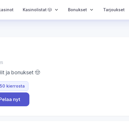
kasinot
Kasinolistat 🎲
Bonukset
Tarjoukset
Kaikki nettikasinot
Cashback-bonukset
Pikakasinot
Casinobonukset 2026
Suomalaiset nettikasinot
Ilmaiskierroksia ilman talletusta
2026
Viron nettikasinot
Ilmaista pelirahaa
25
Non Sticky Bonukset
t ja bonukset 🤠
50 kierrosta
Pelaa nyt