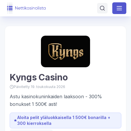
Uudet nettikasinot
Kasinolistat 🎲
Kaikki nettikasinot
Bonukset
Pikakasinot
Cashback-bonukset
Tarjoukset
Suomalaiset nettikasinot
Casinobonukset 2026
Rahapelit
Kyngs Casino
Viron nettikasinot
Ilmaiskierroksia ilman talletusta 2026
Päivitetty 19. toukokuuta 2026
Ilmaista pelirahaa
Astu kasinokuninkaiden laaksoon - 300%
Non Sticky Bonukset
bonukset 1 500€ asti!
Aloita pelit yläluokkaisella 1 500€ bonarilla +
300 kierroksella