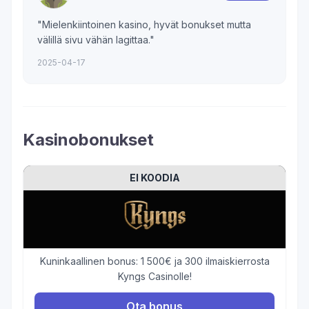
on viimeistä piirtoa myöten hiottu kuntoon kuin
"Mielenkiintoinen kasino, hyvät bonukset mutta
Excalibur-miekka konsanaan. Navigointi on
välillä sivu vähän lagittaa."
vaivatonta ja ylimääräiseen sähläämiseen ei
2025-04-17
tarvitse tuhlata aikaansa.
Pelaamisen aloittaminen kävi näppärästi, sillä
rekisteröitymisprosessi on nopea, eikä vaadi
käyttäjältä tavallista kummempia ATK-taitoja.
Kasinobonukset
Loistava valikoima maksutapoja
mahdollistaa
välittömät ja kuluttomat talletukset useista
EI KOODIA
suosituista maksulaitoksista tai välittäjien kautta.
Pientä miinusta annettakoon hieman viipyilevistä
latausajoista, mikä johtunee raskaista grafiikoista
ja toiminnoista.
Kuninkaallinen bonus: 1 500€ ja 300 ilmaiskierrosta
Mobiili
Kyngs Casinolle!
Kannettavilla laitteilla pelaaminen hoituu
Ota bonus