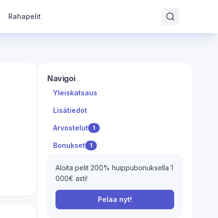
Rahapelit
Navigointi
Navigoi
Yleiskatsaus
Lisätiedot
Arvostelut
1
Bonukset
1
Aloita pelit 200% huippubonuksella 1
000€ asti!
Pelaa nyt!