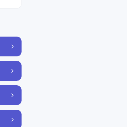
ot
ta.
aikki