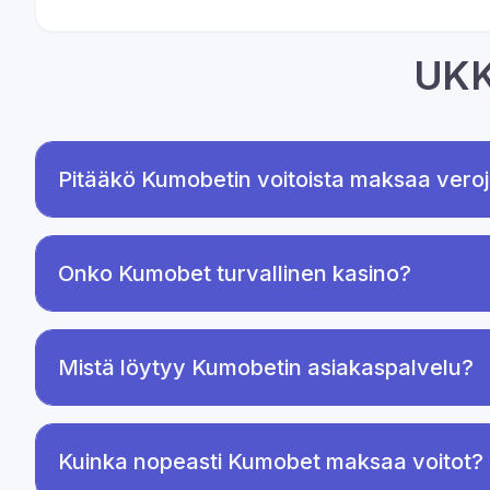
tämän voi suorittaa suoraan älylaitteelta käsin.
UKK
Kumobet Suomi
Kumobet sopii hyvin suomalaisille asiakkaille mone
että turvallisen pelikokemuksen.
Brite takaa nope
Pitääkö Kumobetin voitoista maksaa vero
Sivusto itsessään on käännetty suomeksi ja myös a
avoinna suomalaisille. Tältä osa-alueelta Kumobet
Onko Kumobet turvallinen kasino?
Pelaaminen Kumobet C
Kumobet keskittyy puhtaasti kasinopeleihin ja vali
Mistä löytyy Kumobetin asiakaspalvelu?
varsin kattava. Tunnetuimmat valmistajat, kuten P
NetEnt, Hacksaw, NoLimit, Yggdrasil ja kymmenet 
tuovat tullessaan
runsaasti päälle 5 000 peliä
. M
Kuinka nopeasti Kumobet maksaa voitot?
muun muassa: