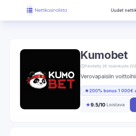
Uudet netti
Kumobet
Päivitetty 26. toukokuuta 20
Verovapaisiin voittoi
200% bonus 1 000€ a
★
9.5/10
Loistava