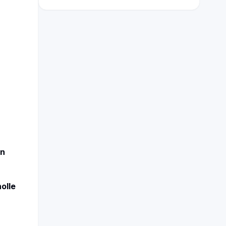
on
olle