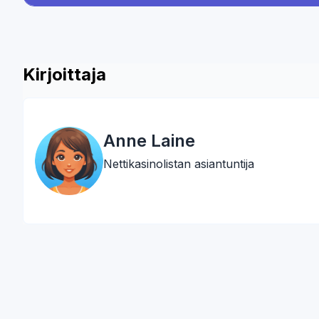
🎰 Kolikkopelit - bonus buy, megaways, hold & 
🤑 Jackpot-pelit - mukaanlukien Penguin Kingi
Huntin
Kirjoittaja
🚀 Crash-pelit - Aviator ja paljon muuta
♠️ Livepöydät - blackjack, ruletti ja show-pelit
Kumobet päivittää jatkuvasti pelikategorioita ja e
Anne Laine
saaneet omat listaukset. Tämä helpottaa turnauksiin
Nettikasinolistan asiantuntija
Kolikkopelit ja jackpot-peli
Kumobetin slottitarjonta on erittäin monipuolista ja 
sisäänrakennettuja uniikkeja palkintoja. Jos et ole
Kumobet valitsee joka kuukausi "kuukaud
slotteja.